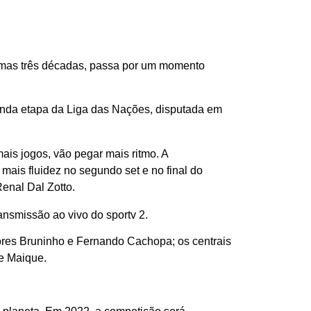
ltimas três décadas, passa por um momento
unda etapa da Liga das Nações, disputada em
ais jogos, vão pegar mais ritmo. A
mais fluidez no segundo set e no final do
enal Dal Zotto.
ransmissão ao vivo do sportv 2.
ores Bruninho e Fernando Cachopa; os centrais
 e Maique.