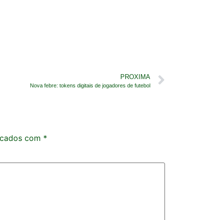
PROXIMA
Nova febre: tokens digitais de jogadores de futebol
rcados com
*