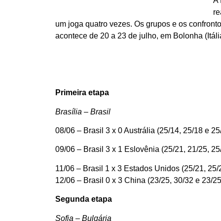
A 
re
um joga quatro vezes. Os grupos e os confronto
acontece de 20 a 23 de julho, em Bolonha (Itáli
Primeira etapa
Brasília – Brasil
08/06 – Brasil 3 x 0 Austrália (25/14, 25/18 e 25
09/06 – Brasil 3 x 1 Eslovênia (25/21, 21/25, 25
11/06 – Brasil 1 x 3 Estados Unidos (25/21, 25/
12/06 – Brasil 0 x 3 China (23/25, 30/32 e 23/25
Segunda etapa
Sofia – Bulgária