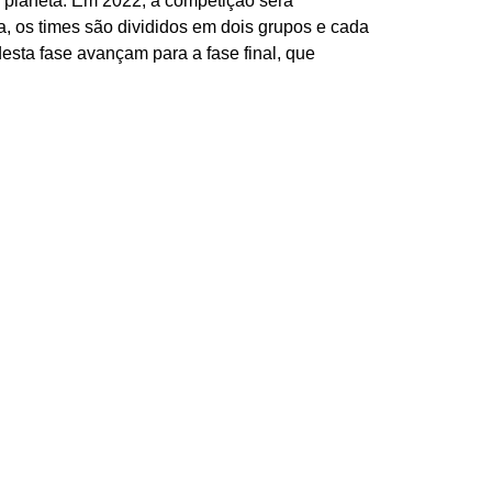
 planeta. Em 2022, a competição será
a, os times são divididos em dois grupos e cada
esta fase avançam para a fase final, que