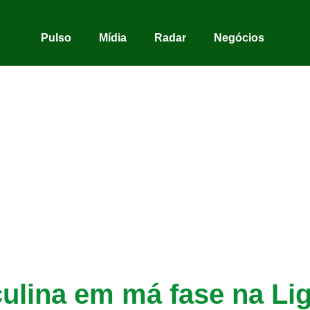
Pulso
Mídia
Radar
Negócios
ulina em má fase na Li