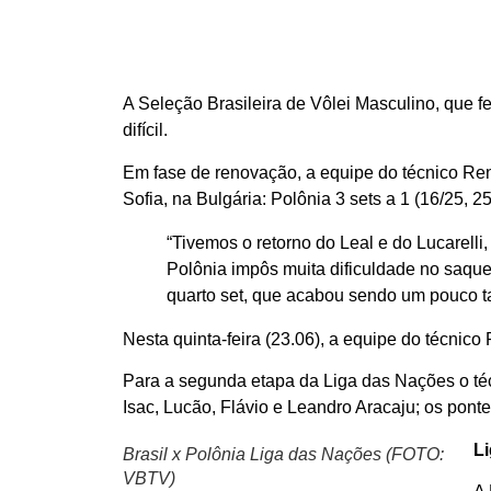
A Seleção Brasileira de Vôlei Masculino, que f
difícil.
Em fase de renovação, a equipe do técnico Re
Sofia, na Bulgária: Polônia 3 sets a 1 (16/25, 25
“Tivemos o retorno do Leal e do Lucarell
Polônia impôs muita dificuldade no saque
quarto set, que acabou sendo um pouco ta
Nesta quinta-feira (23.06), a equipe do técnico
Para a segunda etapa da Liga das Nações o té
Isac, Lucão, Flávio e Leandro Aracaju; os ponte
Li
Brasil x Polônia Liga das Nações (FOTO:
VBTV)