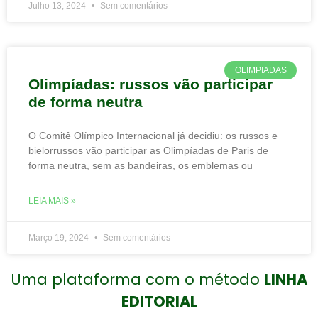
Julho 13, 2024
Sem comentários
OLIMPIADAS
Olimpíadas: russos vão participar
de forma neutra
O Comitê Olímpico Internacional já decidiu: os russos e
bielorrussos vão participar as Olimpíadas de Paris de
forma neutra, sem as bandeiras, os emblemas ou
LEIA MAIS »
Março 19, 2024
Sem comentários
Uma plataforma com o método
LINHA
EDITORIAL