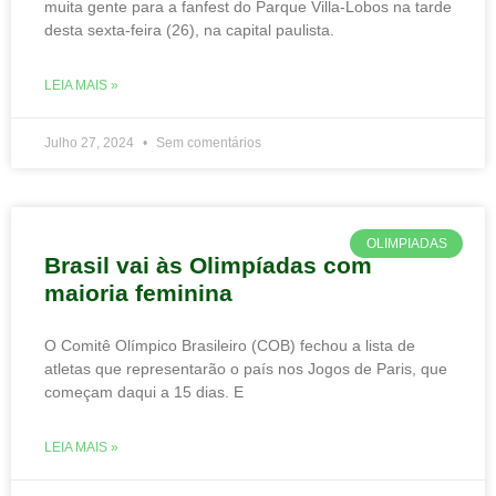
muita gente para a fanfest do Parque Villa-Lobos na tarde
desta sexta-feira (26), na capital paulista.
LEIA MAIS »
Julho 27, 2024
Sem comentários
OLIMPIADAS
Brasil vai às Olimpíadas com
maioria feminina
O Comitê Olímpico Brasileiro (COB) fechou a lista de
atletas que representarão o país nos Jogos de Paris, que
começam daqui a 15 dias. E
LEIA MAIS »