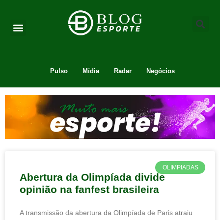
Pulso
Mídia
Radar
Negócios
OLIMPIADAS
Abertura da Olimpíada divide
opinião na fanfest brasileira
A transmissão da abertura da Olimpíada de Paris atraiu