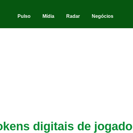
Pulso
Mídia
Radar
Negócios
okens digitais de jogado