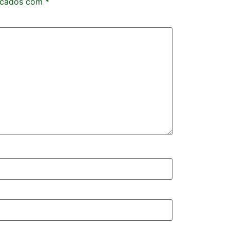
rcados com
*