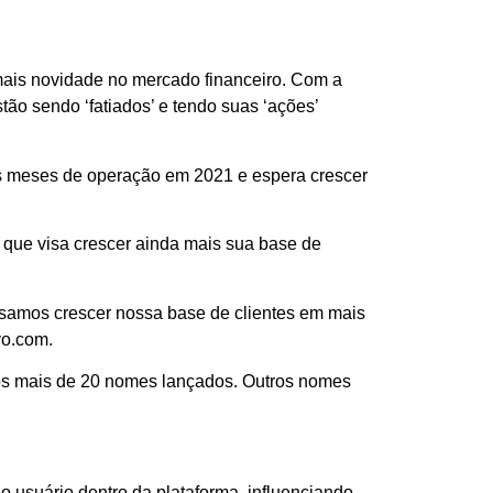
 mais novidade no mercado financeiro. Com a
ão sendo ‘fatiados’ e tendo suas ‘ações’
ros meses de operação em 2021 e espera crescer
, que visa crescer ainda mais sua base de
visamos crescer nossa base de clientes em mais
vo.com.
e os mais de 20 nomes lançados. Outros nomes
o usuário dentro da plataforma, influenciando