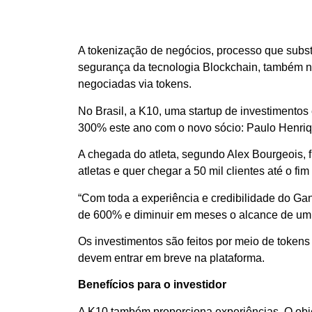
A tokenização de negócios, processo que substi
segurança da tecnologia Blockchain, também não
negociadas via tokens.
No Brasil, a K10, uma startup de investimento
300% este ano com o novo sócio: Paulo Henri
A chegada do atleta, segundo Alex Bourgeois, f
atletas e quer chegar a 50 mil clientes até o fim
“Com toda a experiência e credibilidade do Ga
de 600% e diminuir em meses o alcance de um t
Os investimentos são feitos por meio de tokens
devem entrar em breve na plataforma.
Benefícios para o investidor
A K10 também proporciona experiências. O objet