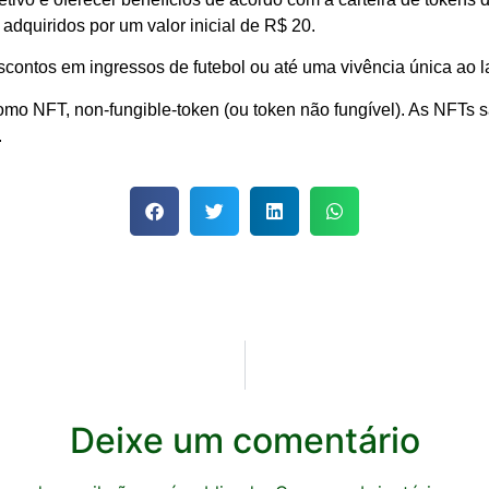
dquiridos por um valor inicial de R$ 20.
ontos em ingressos de futebol ou até uma vivência única ao la
o NFT, non-fungible-token (ou token não fungível). As NFTs s
.
Deixe um comentário