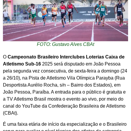
FOTO: Gustavo Alves CBAt
O
Campeonato Brasileiro Interclubes Loterias Caixa de
Atletismo Sub-16
2025 será disputado em João Pessoa
pela segunda vez consecutiva, de sexta-feira a domingo (24
a 26/10), na Pista de Atletismo Vila Olímpica Parayba (Rua
Desportista Aurélio Rocha, s/n – Bairro dos Estados), em
João Pessoa, Paraíba. A entrada para o público é gratuita e
a TV Atletismo Brasil mostra o evento ao vivo, por meio do
canal do YouTube da Confederação Brasileira de Atletismo
(CBAt).
É uma faixa etária de início da especialização e o Brasileiro