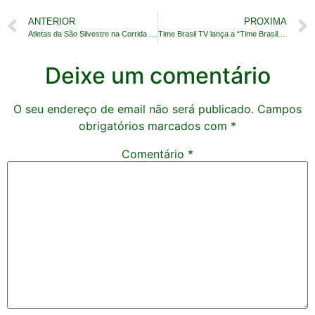
ANTERIOR
PROXIMA
Atletas da São Silvestre na Corrida do Servidor RN
Time Brasil TV lança a “Time Brasil Pelo Mundo”
Deixe um comentário
O seu endereço de email não será publicado.
Campos
obrigatórios marcados com
*
Comentário
*