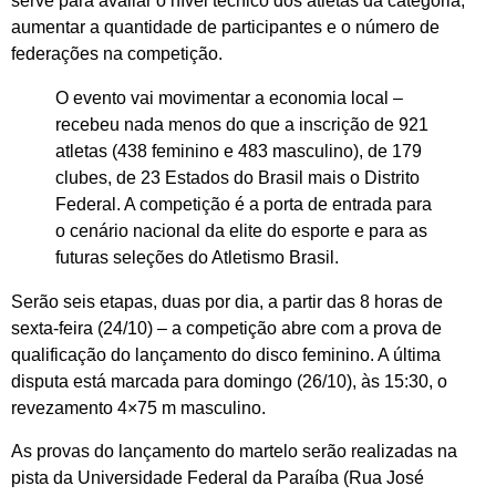
serve para avaliar o nível técnico dos atletas da categoria,
aumentar a quantidade de participantes e o número de
federações na competição.
O evento vai movimentar a economia local –
recebeu nada menos do que a inscrição de 921
atletas (438 feminino e 483 masculino), de 179
clubes, de 23 Estados do Brasil mais o Distrito
Federal. A competição é a porta de entrada para
o cenário nacional da elite do esporte e para as
futuras seleções do Atletismo Brasil.
Serão seis etapas, duas por dia, a partir das 8 horas de
sexta-feira (24/10) – a competição abre com a prova de
qualificação do lançamento do disco feminino. A última
disputa está marcada para domingo (26/10), às 15:30, o
revezamento 4×75 m masculino.
As provas do lançamento do martelo serão realizadas na
pista da Universidade Federal da Paraíba (Rua José