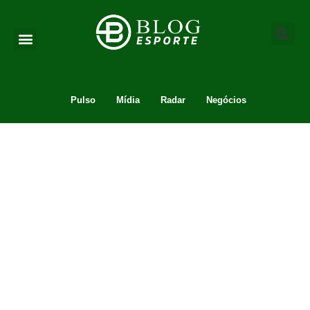
Pulso
Mídia
Radar
Negócios