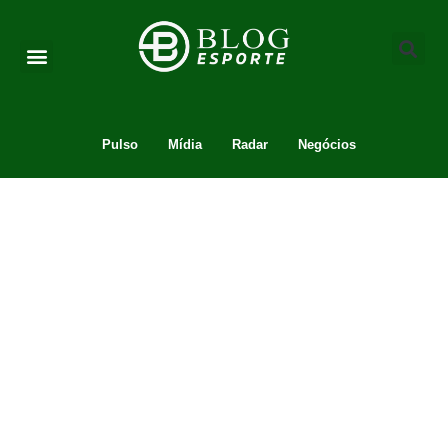
Pulso
Mídia
Radar
Negócios