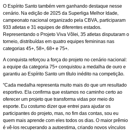
O Espírito Santo também vem ganhando destaque nesse
cenário. Na edição de 2025 da Superliga Melhor Idade,
campeonato nacional organizado pela CBVA, participaram
933 atletas e 31 equipes de diferentes estados.
Representando o Projeto Viva Vôlei, 35 atletas disputaram o
torneio, distribuídas em quatro equipes femininas nas
categorias 45+, 58+, 68+ e 75+.
A conquista reforçou a força do projeto no cenário nacional:
a equipe da categoria 75+ conquistou a medalha de ouro e
garantiu ao Espírito Santo um título inédito na competição.
“Cada medalha representa muito mais do que um resultado
esportivo. Ela confirma que estamos no caminho certo ao
oferecer um projeto que transforma vidas por meio do
esporte. Eu costumo dizer que entrei para ajudar os
participantes do projeto, mas, no fim das contas, sou eu
quem mais aprende com eles todos os dias. O maior prêmio
é vê-los recuperando a autoestima, criando novos vínculos