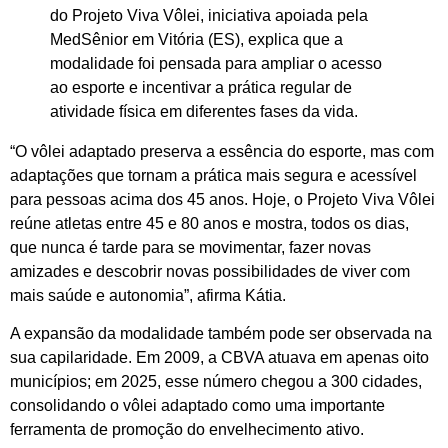
do Projeto Viva Vôlei, iniciativa apoiada pela
MedSênior em Vitória (ES), explica que a
modalidade foi pensada para ampliar o acesso
ao esporte e incentivar a prática regular de
atividade física em diferentes fases da vida.
“O vôlei adaptado preserva a essência do esporte, mas com
adaptações que tornam a prática mais segura e acessível
para pessoas acima dos 45 anos. Hoje, o Projeto Viva Vôlei
reúne atletas entre 45 e 80 anos e mostra, todos os dias,
que nunca é tarde para se movimentar, fazer novas
amizades e descobrir novas possibilidades de viver com
mais saúde e autonomia”, afirma Kátia.
A expansão da modalidade também pode ser observada na
sua capilaridade. Em 2009, a CBVA atuava em apenas oito
municípios; em 2025, esse número chegou a 300 cidades,
consolidando o vôlei adaptado como uma importante
ferramenta de promoção do envelhecimento ativo.