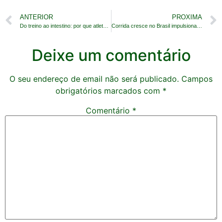
ANTERIOR
PROXIMA
Do treino ao intestino: por que atletas estão de olho na microbiota
Corrida cresce no Brasil impulsionada por mulheres, jovens adultos e iniciantes
Deixe um comentário
O seu endereço de email não será publicado.
Campos
obrigatórios marcados com
*
Comentário
*