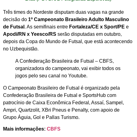
Três times do Nordeste disputam duas vagas na grande
decisão do
1º Campeonato Brasileiro Adulto Masculino
de Futsal
. As semifinais entre
Fortaleza/CE x Sport/PE
e
Apodi/RN x Yeesco/RS
serão disputadas em outubro,
depois da Copa do Mundo de Futsal, que está acontecendo
no Uzbequistão.
A Confederação Brasileira de Futsal – CBFS,
organizadora do campeonato, vai exibir todos os
jogos pelo seu canal no Youtube.
O Campeonato Brasileiro de Futsal é organizado pela
Confederação Brasileira de Futsal e SportsHub com
patrocínio de Caixa Econômica Federal, Assaí, Sampel,
Ampri, Quartzolit, XBri Pneus e Penalty, com apoio de
Grupo Águia, Gol e Pallas Turismo.
Mais informações:
CBFS