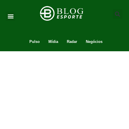
Pulso
Mídia
Radar
Negócios