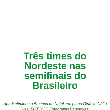
Três times do
Nordeste nas
semifinais do
Brasileiro
Apodi eliminou o América de Natal, em pleno Ginásio Nélio
Dias (FOTO: JG Fotografias Esportivas)