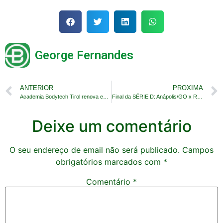
George Fernandes
ANTERIOR
PROXIMA
Academia Bodytech Tirol renova equipamentos
Final da SÉRIE D: Anápolis/GO x Retrô/PE
Deixe um comentário
O seu endereço de email não será publicado.
Campos
obrigatórios marcados com
*
Comentário
*