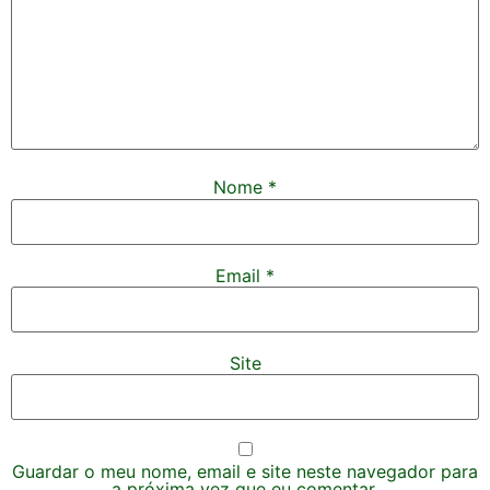
Nome
*
Email
*
Site
Guardar o meu nome, email e site neste navegador para
a próxima vez que eu comentar.