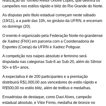
realização do Torneio Reitor Onofre Lopes, que definirá os
campeões nos estilos rápido e blitz do Rio Grande do Norte.
As disputas pelo título estadual começam neste sábado
(19/11), a a partir das 10h, no ginásio da UFRN, e encerram
no domingo (20).
O evento é organizado pela Federação Norte-rio-grandense
de Xadrez (FNX) em parceria com a Coordenadoria de
Esportes (Coesp) da UFRN e Xadrez Potiguar.
A competição nos naipes absoluto e feminino será
disputada nas categorias Sub-6 ao Sub-20, além do Sênior
50+ e 65+ anos.
A expectativa é de 200 participantes e a premiação
distribuirá R$1.000,00 aos vencedores do estilo rápido e
R$500,00 no estilo blitz, além de troféus e medalhas.
Enxadristas de destaque, como Davi Alves, campeão
estadual absoluto, e Vitor Firmo, medalha de bronze no