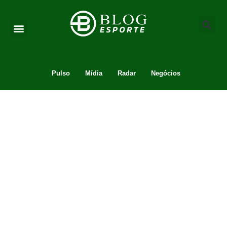
Pulso
Mídia
Radar
Negócios