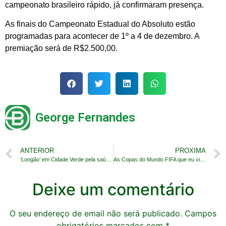
campeonato brasileiro rápido, já confirmaram presença.
As finais do Campeonato Estadual do Absoluto estão
programadas para acontecer de 1º a 4 de dezembro. A
premiação será de R$2.500,00.
George Fernandes
ANTERIOR
PROXIMA
‘Longão’ em Cidade Verde pela saúde e bem-estar
As Copas do Mundo FIFA que eu vi: de 1982 a 2018
Deixe um comentário
O seu endereço de email não será publicado.
Campos
obrigatórios marcados com
*