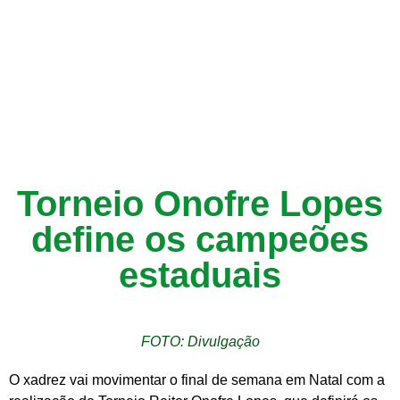
Torneio Onofre Lopes
define os campeões
estaduais
FOTO: Divulgação
O xadrez vai movimentar o final de semana em Natal com a