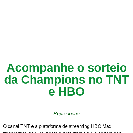
Acompanhe o sorteio
da Champions no TNT
e HBO
Reprodução
O canal TNT e a plataforma de streaming HBO Max