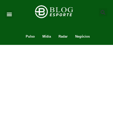
Pulso
Mídia
Radar
Negócios