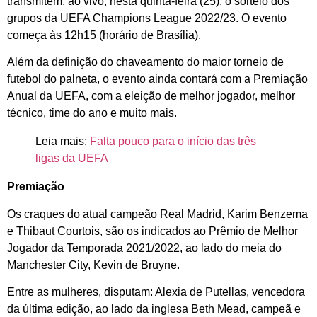
transmitem, ao vivo, nesta quinta-feira (25), o sorteio dos
grupos da UEFA Champions League 2022/23. O evento
começa às 12h15 (horário de Brasília).
Além da definição do chaveamento do maior torneio de
futebol do palneta, o evento ainda contará com a Premiação
Anual da UEFA, com a eleição de melhor jogador, melhor
técnico, time do ano e muito mais.
Leia mais:
Falta pouco para o início das três
ligas da UEFA
Premiação
Os craques do atual campeão Real Madrid, Karim Benzema
e Thibaut Courtois, são os indicados ao Prêmio de Melhor
Jogador da Temporada 2021/2022, ao lado do meia do
Manchester City, Kevin de Bruyne.
Entre as mulheres, disputam: Alexia de Putellas, vencedora
da última edição, ao lado da inglesa Beth Mead, campeã e