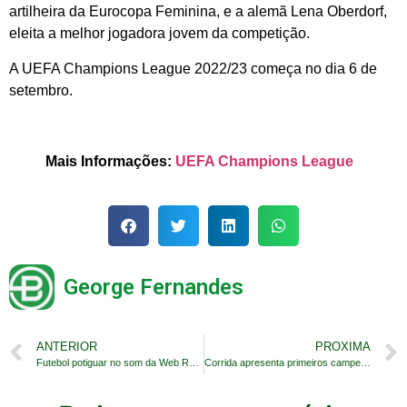
artilheira da Eurocopa Feminina, e a alemã Lena Oberdorf,
eleita a melhor jogadora jovem da competição.
A UEFA Champions League 2022/23 começa no dia 6 de
setembro.
Mais Informações:
UEFA Champions League
George Fernandes
ANTERIOR
PROXIMA
Futebol potiguar no som da Web Rádio Trampolim
Corrida apresenta primeiros campeões da OTC 2022