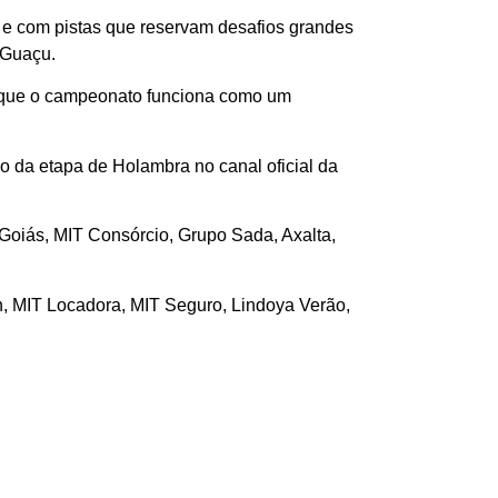
 e com pistas que reservam desafios grandes
 Guaçu.
z que o campeonato funciona como um
vo da etapa de Holambra no canal oficial da
 Goiás, MIT Consórcio, Grupo Sada, Axalta,
h, MIT Locadora, MIT Seguro, Lindoya Verão,