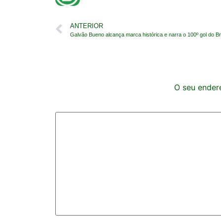
ANTERIOR
Galvão Bueno alcança marca histórica e narra o 100º gol do B
O seu endere