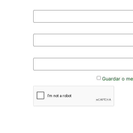
Guardar o meu