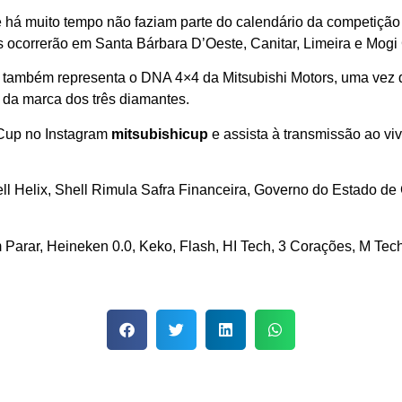
e há muito tempo não faziam parte do calendário da competição
s ocorrerão em Santa Bárbara D’Oeste, Canitar, Limeira e Mogi
p também representa o DNA 4×4 da Mitsubishi Motors, uma ve
ha da marca dos três diamantes.
Cup no Instagram
mitsubishicup
e assista à transmissão ao vi
ll Helix, Shell Rimula Safra Financeira, Governo do Estado de
Parar, Heineken 0.0, Keko, Flash, HI Tech, 3 Corações, M Tec