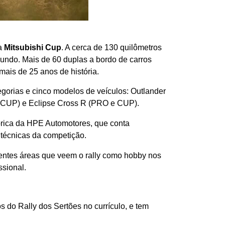
da
Mitsubishi Cup
. A cerca de 130 quilômetros
ndo. Mais de 60 duplas a bordo de carros
mais de 25 anos de história.
egorias e cinco modelos de veículos: Outlander
e CUP) e Eclipse Cross R (PRO e CUP).
brica da HPE Automotores, que conta
 técnicas da competição.
erentes áreas que veem o rally como hobby nos
ssional.
os do Rally dos Sertões no currículo, e tem