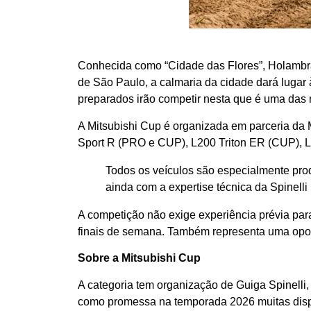
Conhecida como “Cidade das Flores”, Holambra 
de São Paulo, a calmaria da cidade dará lugar
preparados irão competir nesta que é uma das ma
A Mitsubishi Cup é organizada em parceria da M
Sport R (PRO e CUP), L200 Triton ER (CUP), L
Todos os veículos são especialmente pro
ainda com a expertise técnica da Spinell
A competição não exige experiência prévia para
finais de semana. Também representa uma oport
Sobre a Mitsubishi Cup
A categoria tem organização de Guiga Spinelli, 
como promessa na temporada 2026 muitas dis