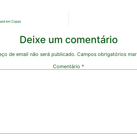
rasil em Copas
Deixe um comentário
ço de email não será publicado.
Campos obrigatórios ma
Comentário
*