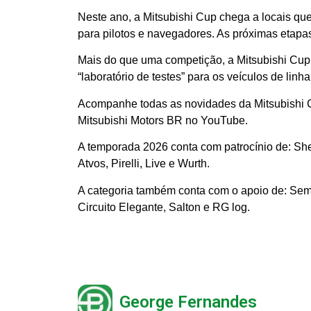
Neste ano, a Mitsubishi Cup chega a locais qu
para pilotos e navegadores. As próximas etapa
Mais do que uma competição, a Mitsubishi Cu
“laboratório de testes” para os veículos de lin
Acompanhe todas as novidades da Mitsubishi 
Mitsubishi Motors BR no YouTube.
A temporada 2026 conta com patrocínio de: She
Atvos, Pirelli, Live e Wurth.
A categoria também conta com o apoio de: Sem 
Circuito Elegante, Salton e RG log.
George Fernandes