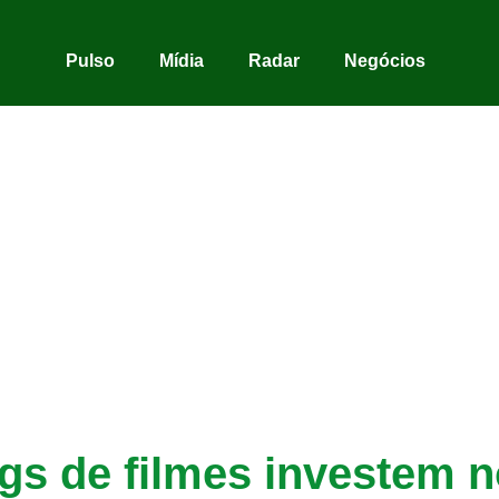
Pulso
Mídia
Radar
Negócios
gs de filmes investem n