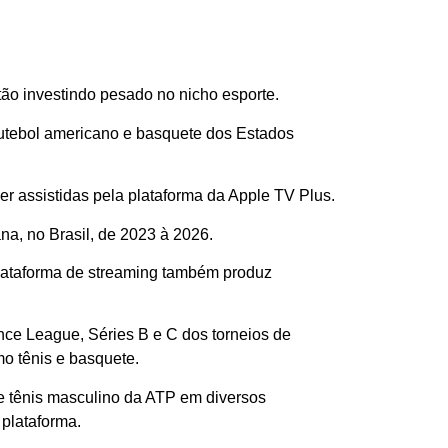
tão investindo pesado no nicho esporte.
futebol americano e basquete dos Estados
r assistidas pela plataforma da Apple TV Plus.
a, no Brasil, de 2023 à 2026.
plataforma de streaming também produz
nce League, Séries B e C dos torneios de
mo tênis e basquete.
 de tênis masculino da ATP em diversos
plataforma.