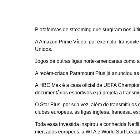
Plataformas de streaming que surgiram nos últ
A Amazon Prime Vídeo, por exemplo, transmite
Unidos.
Jogos de outras ligas norte-americanas como a
A recém-criada Paramount Plus já anunciou as 
A HBO Max é a casa oficial da UEFA Champions
documentários esportivos e já projeta a transm
O Star Plus, por sua vez, além de transmitir 
clubes europeus, as ligas inglesa, francesa, e
Toda essa investida inspirou a conhecida Netfli
mercados europeus. a WTA e World Surf League