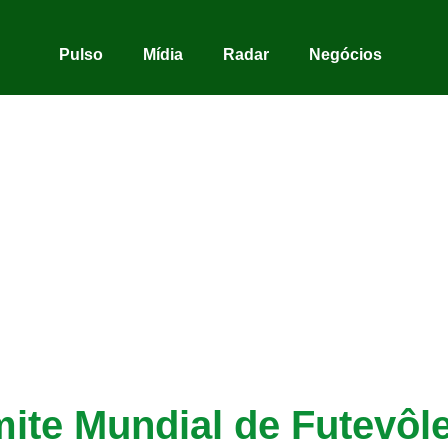
Pulso
Mídia
Radar
Negócios
mite Mundial de Futevôl