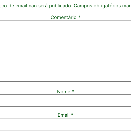
ço de email não será publicado.
Campos obrigatórios ma
Comentário
*
Nome
*
Email
*