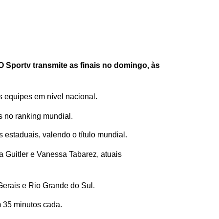
O Sportv transmite as finais no domingo, às
s equipes em nível nacional.
s no ranking mundial.
estaduais, valendo o título mundial.
ia Guitler e Vanessa Tabarez, atuais
 Gerais e Rio Grande do Sul.
m 35 minutos cada.