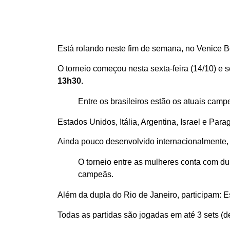
Está rolando neste fim de semana, no Venice B
O torneio começou nesta sexta-feira (14/10) e
13h30.
Entre os brasileiros estão os atuais cam
Estados Unidos, Itália, Argentina, Israel e Pa
Ainda pouco desenvolvido internacionalmente, a
O torneio entre as mulheres conta com dup
campeãs.
Além da dupla do Rio de Janeiro, participam: Es
Todas as partidas são jogadas em até 3 sets (