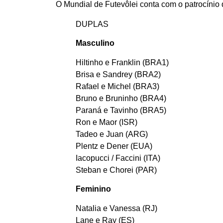
O Mundial de Futevôlei conta com o patrocínio 
DUPLAS
Masculino
Hiltinho e Franklin (BRA1)
Brisa e Sandrey (BRA2)
Rafael e Michel (BRA3)
Bruno e Bruninho (BRA4)
Paraná e Tavinho (BRA5)
Ron e Maor (ISR)
Tadeo e Juan (ARG)
Plentz e Dener (EUA)
Iacopucci / Faccini (ITA)
Steban e Chorei (PAR)
Feminino
Natalia e Vanessa (RJ)
Lane e Ray (ES)