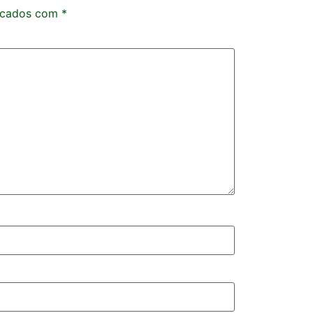
rcados com
*