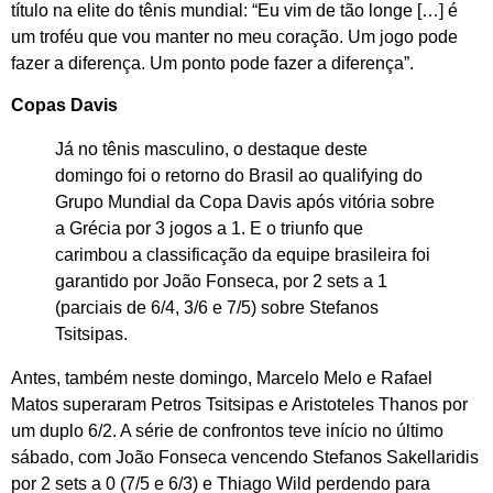
título na elite do tênis mundial: “Eu vim de tão longe […] é
um troféu que vou manter no meu coração. Um jogo pode
fazer a diferença. Um ponto pode fazer a diferença”.
Copas Davis
Já no tênis masculino, o destaque deste
domingo foi o retorno do Brasil ao qualifying do
Grupo Mundial da Copa Davis após vitória sobre
a Grécia por 3 jogos a 1. E o triunfo que
carimbou a classificação da equipe brasileira foi
garantido por João Fonseca, por 2 sets a 1
(parciais de 6/4, 3/6 e 7/5) sobre Stefanos
Tsitsipas.
Antes, também neste domingo, Marcelo Melo e Rafael
Matos superaram Petros Tsitsipas e Aristoteles Thanos por
um duplo 6/2. A série de confrontos teve início no último
sábado, com João Fonseca vencendo Stefanos Sakellaridis
por 2 sets a 0 (7/5 e 6/3) e Thiago Wild perdendo para