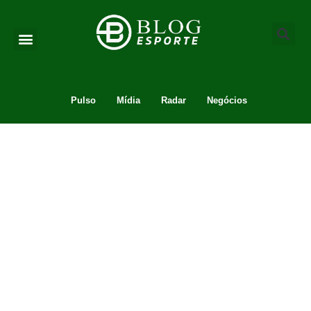
Pulso
Mídia
Radar
Negócios