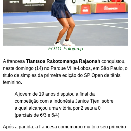
FOTO: Fotojump
A francesa
Tiantsoa Rakotomanga Rajaonah
conquistou,
neste domingo (14) no Parque Villa-Lobos, em São Paulo, o
título de simples da primeira edição do SP Open de tênis
feminino.
A jovem de 19 anos disputou a final da
competição com a indonésia Janice Tjen, sobre
a qual alcançou uma vitória por 2 sets a 0
(parciais de 6/3 e 6/4).
Após a partida, a francesa comemorou muito o seu primeiro