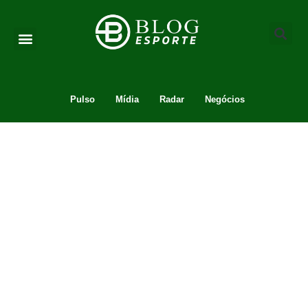
Pulso
Mídia
Radar
Negócios