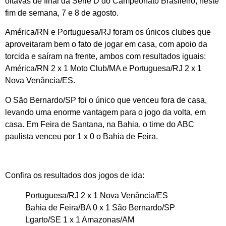
oitavas de final da Série D do Campeonato Brasileiro, neste
fim de semana, 7 e 8 de agosto.
América/RN e Portuguesa/RJ foram os únicos clubes que
aproveitaram bem o fato de jogar em casa, com apoio da
torcida e saíram na frente, ambos com resultados iguais:
América/RN 2 x 1 Moto Club/MA e Portuguesa/RJ 2 x 1
Nova Venância/ES.
O São Bernardo/SP foi o único que venceu fora de casa,
levando uma enorme vantagem para o jogo da volta, em
casa. Em Feira de Santana, na Bahia, o time do ABC
paulista venceu por 1 x 0 o Bahia de Feira.
Confira os resultados dos jogos de ida:
Portuguesa/RJ 2 x 1 Nova Venância/ES
Bahia de Feira/BA 0 x 1 São Bernardo/SP
Lgarto/SE 1 x 1 Amazonas/AM