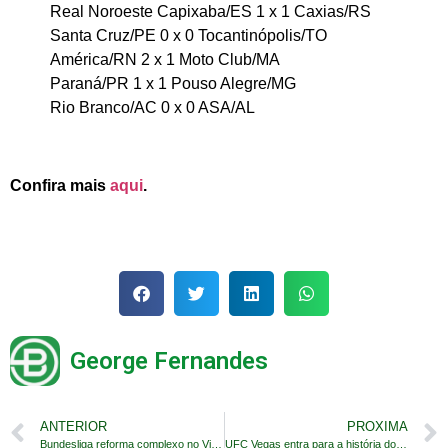
Real Noroeste Capixaba/ES 1 x 1 Caxias/RS
Santa Cruz/PE 0 x 0 Tocantinópolis/TO
América/RN 2 x 1 Moto Club/MA
Paraná/PR 1 x 1 Pouso Alegre/MG
Rio Branco/AC 0 x 0 ASA/AL
Confira mais
aqui
.
George Fernandes
ANTERIOR
PROXIMA
Bundesliga reforma complexo no Vidigal
UFC Vegas entra para a história do esporte