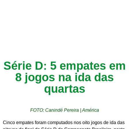
Série D: 5 empates em
8 jogos na ida das
quartas
FOTO: Canindé Pereira | América
Cinco empates foram computados nos oito jogos de ida das