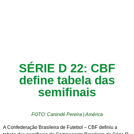
SÉRIE D 22: CBF
define tabela das
semifinais
FOTO: Canindé Pereira | América
A Confederação Brasileira de Futebol – CBF definiu a