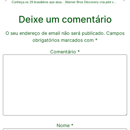
Conheça os 29 brasileiros que atuam na Premie League
Warner Bros Discovery cria joint venture esportiva
Deixe um comentário
O seu endereço de email não será publicado.
Campos
obrigatórios marcados com
*
Comentário
*
Nome
*