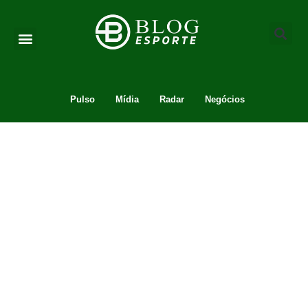
Pulso
Mídia
Radar
Negócios