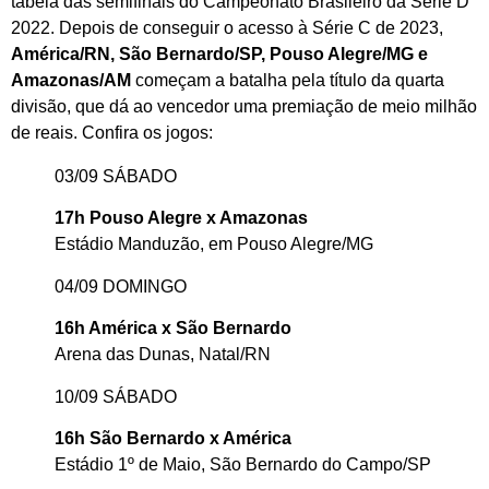
tabela das semifinais do Campeonato Brasileiro da Série D
2022. Depois de conseguir o acesso à Série C de 2023,
América/RN, São Bernardo/SP, Pouso Alegre/MG e
Amazonas/AM
começam a batalha pela título da quarta
divisão, que dá ao vencedor uma premiação de meio milhão
de reais. Confira os jogos:
03/09 SÁBADO
17h Pouso Alegre x Amazonas
Estádio Manduzão, em Pouso Alegre/MG
04/09 DOMINGO
16h América x São Bernardo
Arena das Dunas, Natal/RN
10/09 SÁBADO
16h São Bernardo x América
Estádio 1º de Maio, São Bernardo do Campo/SP