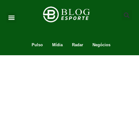
Pulso
Mídia
Radar
Negócios