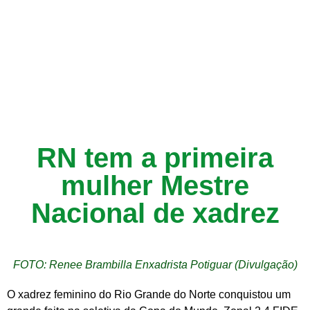
RN tem a primeira
mulher Mestre
Nacional de xadrez
FOTO: Renee Brambilla Enxadrista Potiguar (Divulgação)
O xadrez feminino do Rio Grande do Norte conquistou um