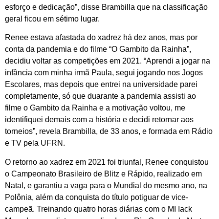
esforço e dedicação”, disse Brambilla que na classificação
geral ficou em sétimo lugar.
Renee estava afastada do xadrez há dez anos, mas por
conta da pandemia e do filme “O Gambito da Rainha”,
decidiu voltar as competições em 2021. “Aprendi a jogar na
infância com minha irmã Paula, segui jogando nos Jogos
Escolares, mas depois que entrei na universidade parei
completamente, só que duarante a pandemia assisti ao
filme o Gambito da Rainha e a motivação voltou, me
identifiquei demais com a história e decidi retornar aos
torneios”, revela Brambilla, de 33 anos, e formada em Rádio
e TV pela UFRN.
O retorno ao xadrez em 2021 foi triunfal, Renee conquistou
o Campeonato Brasileiro de Blitz e Rápido, realizado em
Natal, e garantiu a vaga para o Mundial do mesmo ano, na
Polônia, além da conquista do título potiguar de vice-
campeã. Treinando quatro horas diárias com o MI Iack