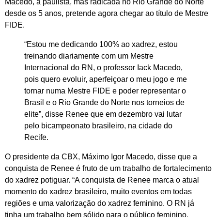
Macedo, a paulista, mas radicada no Rio Grande do Norte
desde os 5 anos, pretende agora chegar ao título de Mestre
FIDE.
“Estou me dedicando 100% ao xadrez, estou
treinando diariamente com um Mestre
Internacional do RN, o professor Iack Macedo,
pois quero evoluir, aperfeiçoar o meu jogo e me
tornar numa Mestre FIDE e poder representar o
Brasil e o Rio Grande do Norte nos torneios de
elite”, disse Renee que em dezembro vai lutar
pelo bicampeonato brasileiro, na cidade do
Recife.
O presidente da CBX, Máximo Igor Macedo, disse que a
conquista de Renee é fruto de um trabalho de fortalecimento
do xadrez potiguar. “A conquista de Renee marca o atual
momento do xadrez brasileiro, muito eventos em todas
regiões e uma valorização do xadrez feminino. O RN já
tinha um trabalho bem sólido para o público feminino,