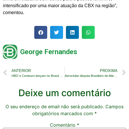
intensificado por uma maior atuação da CBX na região”,
comentou.
George Fernandes
ANTERIOR
PROXIMA
HBO e Centeuro lançam no Brasil ação ‘Futebol de Rua’
Aeroclube disputa Brasileiro de Atletismo em Timbó
Deixe um comentário
O seu endereço de email não será publicado.
Campos
obrigatórios marcados com
*
Comentário
*