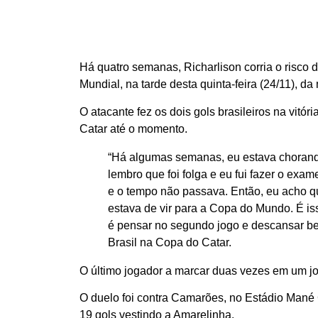
Há quatro semanas, Richarlison corria o risco 
Mundial, na tarde desta quinta-feira (24/11), d
O atacante fez os dois gols brasileiros na vitó
Catar até o momento.
“Há algumas semanas, eu estava chorando
lembro que foi folga e eu fui fazer o exa
e o tempo não passava. Então, eu acho qu
estava de vir para a Copa do Mundo. É iss
é pensar no segundo jogo e descansar bem
Brasil na Copa do Catar.
O último jogador a marcar duas vezes em um j
O duelo foi contra Camarões, no Estádio Mané G
19 gols vestindo a Amarelinha.