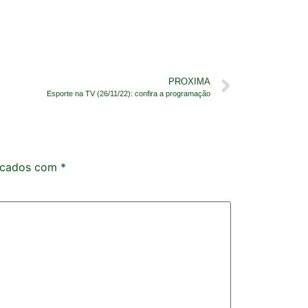
PROXIMA
Esporte na TV (26/11/22): confira a programação
rcados com
*