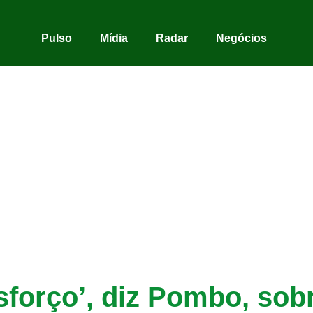
Pulso
Mídia
Radar
Negócios
sforço’, diz Pombo, sob