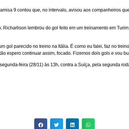
o camisa 9 contou que, no intervalo, avisou aos companheiros q
o, Richarlison lembrou do gol feito em um treinamento em Turi
gol parecido no treino na Itália. É como eu falei, faz no treino
tão espero continuar assim, focado. Fizemos dois gols e vou bus
 segunda-feira (28/11) às 13h, contra a Suíça, pela segunda 