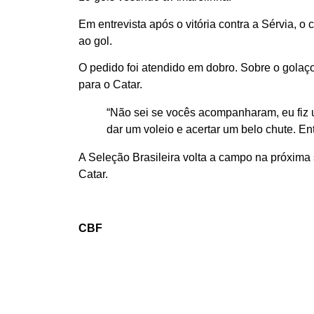
Em entrevista após o vitória contra a Sérvia, 
ao gol.
O pedido foi atendido em dobro. Sobre o golaç
para o Catar.
“Não sei se vocês acompanharam, eu fiz um 
dar um voleio e acertar um belo chute. En
A Seleção Brasileira volta a campo na próxima
Catar.
CBF