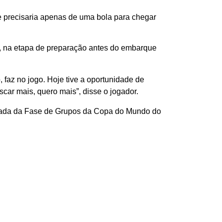
ue precisaria apenas de uma bola para chegar
m, na etapa de preparação antes do embarque
, faz no jogo. Hoje tive a oportunidade de
car mais, quero mais”, disse o jogador.
rodada da Fase de Grupos da Copa do Mundo do