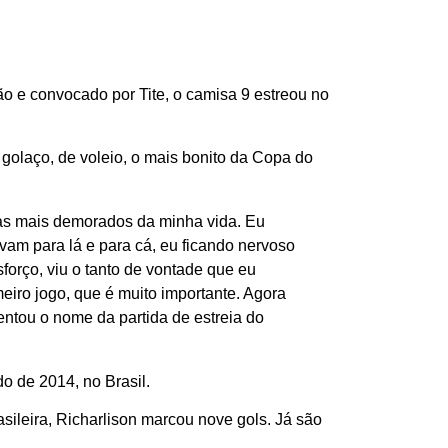
ão e convocado por Tite, o camisa 9 estreou no
m golaço, de voleio, o mais bonito da Copa do
ias mais demorados da minha vida. Eu
avam para lá e para cá, eu ficando nervoso
orço, viu o tanto de vontade que eu
eiro jogo, que é muito importante. Agora
entou o nome da partida de estreia do
 de 2014, no Brasil.
sileira, Richarlison marcou nove gols. Já são