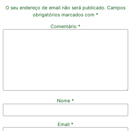
O seu endereço de email não será publicado.
Campos
obrigatórios marcados com
*
Comentário
*
Nome
*
Email
*