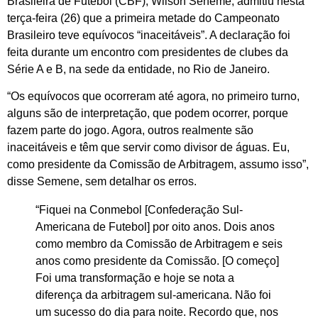
Brasileira de Futebol (CBF), Wilson Seneme, admitiu nesta
terça-feira (26) que a primeira metade do Campeonato
Brasileiro teve equívocos “inaceitáveis”. A declaração foi
feita durante um encontro com presidentes de clubes da
Série A e B, na sede da entidade, no Rio de Janeiro.
“Os equívocos que ocorreram até agora, no primeiro turno,
alguns são de interpretação, que podem ocorrer, porque
fazem parte do jogo. Agora, outros realmente são
inaceitáveis e têm que servir como divisor de águas. Eu,
como presidente da Comissão de Arbitragem, assumo isso”,
disse Semene, sem detalhar os erros.
“Fiquei na Conmebol [Confederação Sul-
Americana de Futebol] por oito anos. Dois anos
como membro da Comissão de Arbitragem e seis
anos como presidente da Comissão. [O começo]
Foi uma transformação e hoje se nota a
diferença da arbitragem sul-americana. Não foi
um sucesso do dia para noite. Recordo que, nos