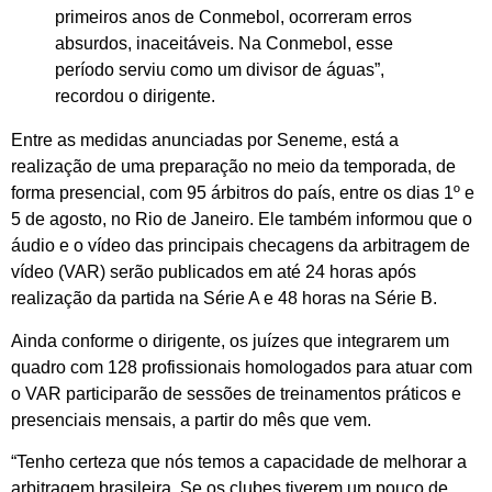
primeiros anos de Conmebol, ocorreram erros
absurdos, inaceitáveis. Na Conmebol, esse
período serviu como um divisor de águas”,
recordou o dirigente.
Entre as medidas anunciadas por Seneme, está a
realização de uma preparação no meio da temporada, de
forma presencial, com 95 árbitros do país, entre os dias 1º e
5 de agosto, no Rio de Janeiro. Ele também informou que o
áudio e o vídeo das principais checagens da arbitragem de
vídeo (VAR) serão publicados em até 24 horas após
realização da partida na Série A e 48 horas na Série B.
Ainda conforme o dirigente, os juízes que integrarem um
quadro com 128 profissionais homologados para atuar com
o VAR participarão de sessões de treinamentos práticos e
presenciais mensais, a partir do mês que vem.
“Tenho certeza que nós temos a capacidade de melhorar a
arbitragem brasileira. Se os clubes tiverem um pouco de