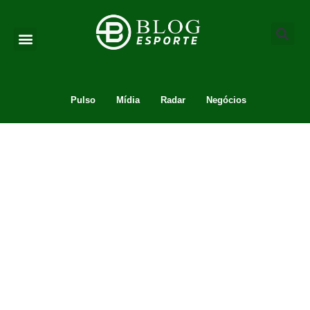
Pulso
Mídia
Radar
Negócios