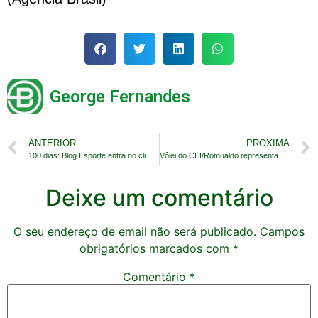
George Fernandes
ANTERIOR
PROXIMA
100 dias: Blog Esporte entra no clima da Copa do Catar
Vôlei do CEI/Romualdo representa RN nos Juverns
Deixe um comentário
O seu endereço de email não será publicado.
Campos
obrigatórios marcados com
*
Comentário
*