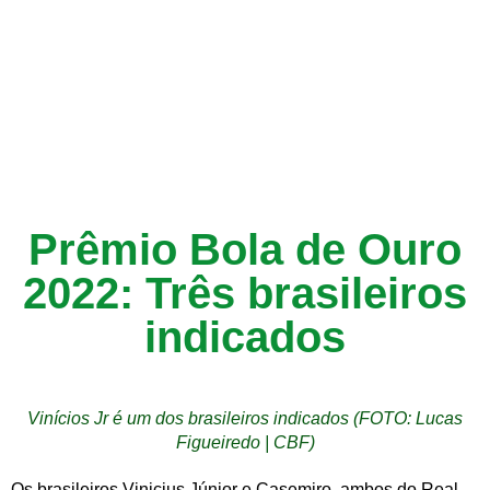
Prêmio Bola de Ouro
2022: Três brasileiros
indicados
Vinícios Jr é um dos brasileiros indicados (FOTO: Lucas
Figueiredo | CBF)
Os brasileiros Vinicius Júnior e Casemiro, ambos do Real