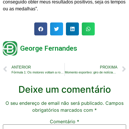
conseguido obter meus resultados positivos, seja os tempos
ou as medalhas”.
George Fernandes
ANTERIOR
PROXIMA
Fórmula 1: Os motores voltam a roncar em Montreal
Momento esportivo: giro de notícias do fim de semana
Deixe um comentário
O seu endereço de email não será publicado.
Campos
obrigatórios marcados com
*
Comentário
*