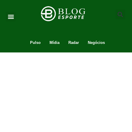
Pulso
Mídia
Radar
Negócios