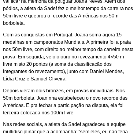
vai ficar na memória da potiguar Joana Neves. Além dos
pódios, a atleta da Sadef fez o melhor tempo da carreira nos
50m livre e quebrou o recorde das Américas nos 50m
borboleta.
Com as conquistas em Portugal, Joana soma agora 15
medalhas em campeonatos Mundiais. A primeira foi a prata
nos 50m livre, com direito ao melhor tempo da carreira nesta
prova. Em seguida, veio o ouro no revezamento 4×50 m
livre misto 20 pontos (a soma da classificação dos
integrantes do revezamento), junto com Daniel Mendes,
Lídia Cruz e Samuel Oliveira.
Depois vieram dois bronzes, em provas individuais. Nos
50m borboleta, Joaninha estabeleceu o novo recorde das
Américas. E pra fechar a participação na disputa, ela foi
terceira colocada nos 100m livre.
Nas redes sociais, a atleta da Sadef agradeceu à equipe
multidisciplinar que a acompanha: “sem eles, eu não teria