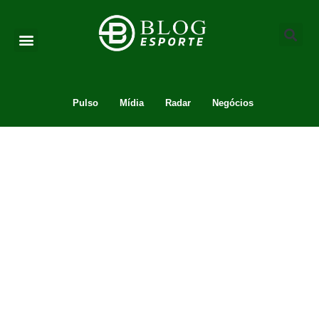
Pulso
Mídia
Radar
Negócios