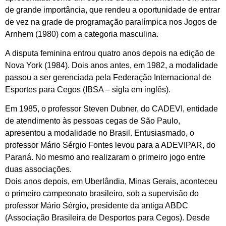
de grande importância, que rendeu a oportunidade de entrar
de vez na grade de programação paralímpica nos Jogos de
Arnhem (1980) com a categoria masculina.
A disputa feminina entrou quatro anos depois na edição de
Nova York (1984). Dois anos antes, em 1982, a modalidade
passou a ser gerenciada pela Federação Internacional de
Esportes para Cegos (IBSA – sigla em inglês).
Em 1985, o professor Steven Dubner, do CADEVI, entidade
de atendimento às pessoas cegas de São Paulo,
apresentou a modalidade no Brasil. Entusiasmado, o
professor Mário Sérgio Fontes levou para a ADEVIPAR, do
Paraná. No mesmo ano realizaram o primeiro jogo entre
duas associações.
Dois anos depois, em Uberlândia, Minas Gerais, aconteceu
o primeiro campeonato brasileiro, sob a supervisão do
professor Mário Sérgio, presidente da antiga ABDC
(Associação Brasileira de Desportos para Cegos). Desde