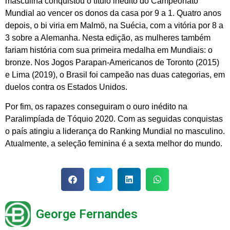
masculina conquistou o título inédito do Campeonato
Mundial ao vencer os donos da casa por 9 a 1. Quatro anos
depois, o bi viria em Malmö, na Suécia, com a vitória por 8 a
3 sobre a Alemanha. Nesta edição, as mulheres também
fariam história com sua primeira medalha em Mundiais: o
bronze. Nos Jogos Parapan-Americanos de Toronto (2015)
e Lima (2019), o Brasil foi campeão nas duas categorias, em
duelos contra os Estados Unidos.
Por fim, os rapazes conseguiram o ouro inédito na
Paralimpíada de Tóquio 2020. Com as seguidas conquistas
o país atingiu a liderança do Ranking Mundial no masculino.
Atualmente, a seleção feminina é a sexta melhor do mundo.
George Fernandes