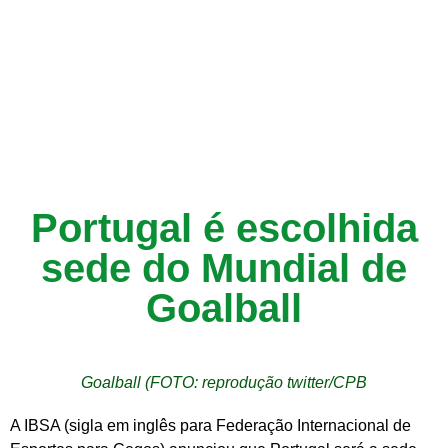
Portugal é escolhida
sede do Mundial de
Goalball
Goalball (FOTO: reprodução twitter/CPB
A IBSA (sigla em inglês para Federação Internacional de