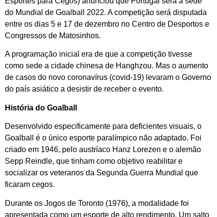
Esportes para Cegos) anunciou que Portugal será a sede
do Mundial de Goalball 2022. A competição será disputada
entre os dias 5 e 17 de dezembro no Centro de Desportos e
Congressos de Matosinhos.
A programação inicial era de que a competição tivesse
como sede a cidade chinesa de Hanghzou. Mas o aumento
de casos do novo coronavírus (covid-19) levaram o Governo
do país asiático a desistir de receber o evento.
História do Goalball
Desenvolvido especificamente para deficientes visuais, o
Goalball é o único esporte paralímpico não adaptado. Foi
criado em 1946, pelo austríaco Hanz Lorezen e o alemão
Sepp Reindle, que tinham como objetivo reabilitar e
socializar os veteranos da Segunda Guerra Mundial que
ficaram cegos.
Durante os Jogos de Toronto (1976), a modalidade foi
apresentada como um esporte de alto rendimento. Um salto