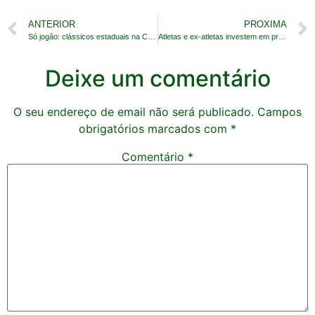
ANTERIOR
PROXIMA
Só jogão: clássicos estaduais na Copa do Brasil
Atletas e ex-atletas investem em produtora e mídia
Deixe um comentário
O seu endereço de email não será publicado.
Campos
obrigatórios marcados com
*
Comentário
*