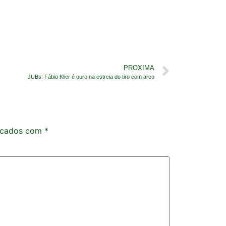
PROXIMA
JUBs: Fábio Klier é ouro na estreia do tiro com arco
rcados com
*