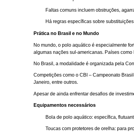
Faltas comuns incluem obstruções, agarr
Há regras específicas sobre substituições
Prática no Brasil e no Mundo
No mundo, o polo aquático é especialmente for
algumas nações sul-americanas. Países como Hu
No Brasil, a modalidade é organizada pela Conf
Competições como o CBI – Campeonato Brasileir
Janeiro, entre outros.
Apesar de ainda enfrentar desafios de investim
Equipamentos necessários
Bola de polo aquático: específica, flutuan
Toucas com protetores de orelha: para pro