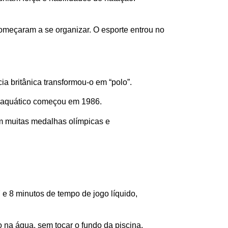
começaram a se organizar. O esporte entrou no
cia britânica transformou-o em “polo”.
 aquático começou em 1986.
om muitas medalhas olímpicas e
 e 8 minutos de tempo de jogo líquido,
 na água, sem tocar o fundo da piscina.