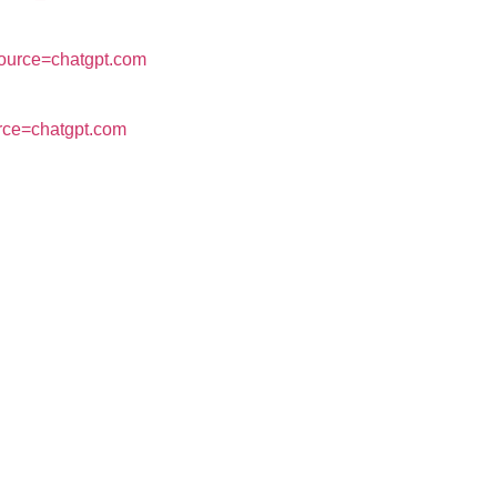
source=chatgpt.com
urce=chatgpt.com