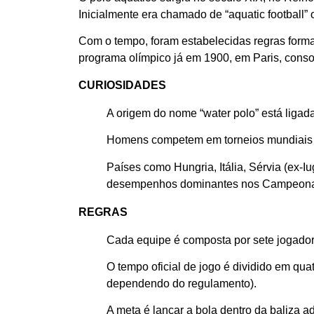
Inicialmente era chamado de “aquatic football” 
Com o tempo, foram estabelecidas regras formai
programa olímpico já em 1900, em Paris, cons
CURIOSIDADES
A origem do nome “water polo” está ligada 
Homens competem em torneios mundiais 
Países como Hungria, Itália, Sérvia (ex-I
desempenhos dominantes nos Campeona
REGRAS
Cada equipe é composta por sete jogadore
O tempo oficial de jogo é dividido em qua
dependendo do regulamento).
A meta é lançar a bola dentro da baliza a