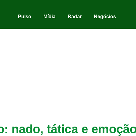
Pulso
Mídia
Radar
Negócios
o: nado, tática e emoção