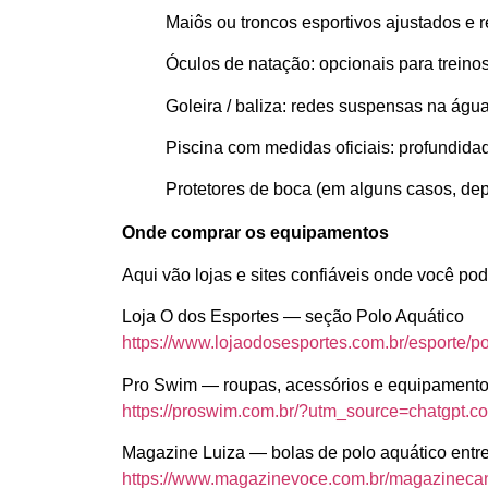
Maiôs ou troncos esportivos ajustados e r
Óculos de natação: opcionais para treino
Goleira / baliza: redes suspensas na águ
Piscina com medidas oficiais: profundid
Protetores de boca (em alguns casos, de
Onde comprar os equipamentos
Aqui vão lojas e sites confiáveis onde você pode
Loja O dos Esportes — seção Polo Aquático
https://www.lojaodosesportes.com.br/esporte/
Pro Swim — roupas, acessórios e equipament
https://proswim.com.br/?utm_source=chatgpt.c
Magazine Luiza — bolas de polo aquático entre
https://www.magazinevoce.com.br/magazinecana