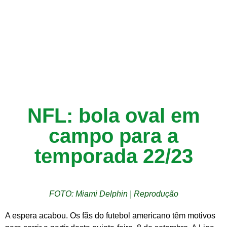
NFL: bola oval em
campo para a
temporada 22/23
FOTO: Miami Delphin | Reprodução
A espera acabou. Os fãs do futebol americano têm motivos