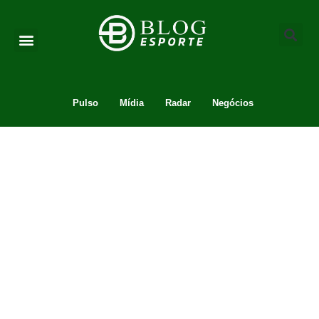
Pulso
Mídia
Radar
Negócios