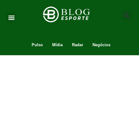
Pulso
Mídia
Radar
Negócios