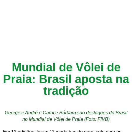
Mundial de Vôlei de
Praia: Brasil aposta na
tradição
George e André e Carol e Bárbara são destaques do Brasil
no Mundial de Vôlei de Praia (Foto: FIVB)
Em 12 edições, foram 11 medalhas de ouro, sete para os