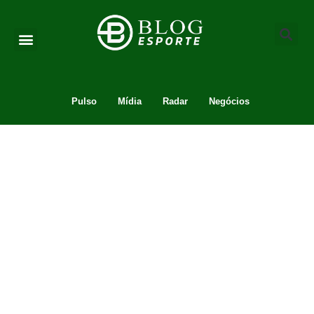
Pulso
Mídia
Radar
Negócios