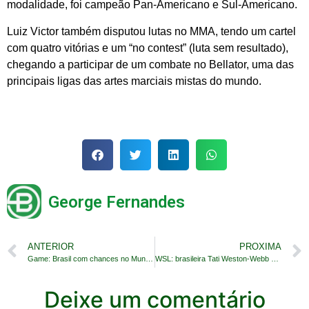
modalidade, foi campeão Pan-Americano e Sul-Americano.
Luiz Victor também disputou lutas no MMA, tendo um cartel
com quatro vitórias e um “no contest” (luta sem resultado),
chegando a participar de um combate no Bellator, uma das
principais ligas das artes marciais mistas do mundo.
George Fernandes
ANTERIOR
PROXIMA
Game: Brasil com chances no Mundial FIFA 22
WSL: brasileira Tati Weston-Webb é campeã em J-Bay
Deixe um comentário