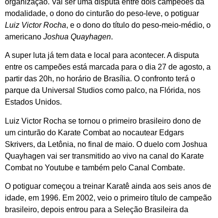
organização. Vai ser uma disputa entre dois campeões da
modalidade, o dono do cinturão do peso-leve, o potiguar
Luiz Victor Rocha
, e o dono do título do peso-meio-médio, o
americano
Joshua Quayhagen
.
A super luta já tem data e local para acontecer. A disputa
entre os campeões está marcada para o dia 27 de agosto, a
partir das 20h, no horário de Brasília. O confronto terá o
parque da Universal Studios como palco, na Flórida, nos
Estados Unidos.
Luiz Victor Rocha se tornou o primeiro brasileiro dono de
um cinturão do Karate Combat ao nocautear Edgars
Skrivers, da Letônia, no final de maio. O duelo com Joshua
Quayhagen vai ser transmitido ao vivo na canal do Karate
Combat no Youtube e também pelo Canal Combate.
O potiguar começou a treinar Karatê ainda aos seis anos de
idade, em 1996. Em 2002, veio o primeiro título de campeão
brasileiro, depois entrou para a Seleção Brasileira da