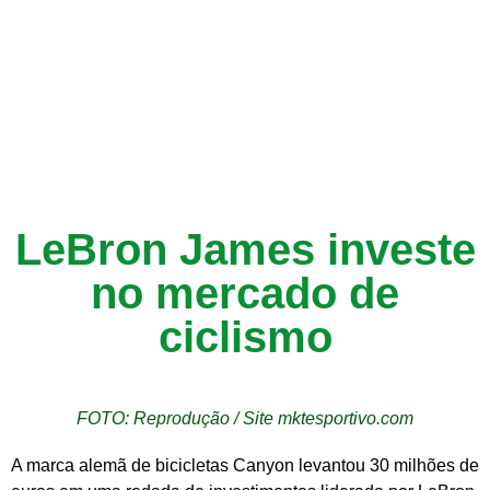
LeBron James investe
no mercado de
ciclismo
FOTO: Reprodução / Site mktesportivo.com
A marca alemã de bicicletas Canyon levantou 30 milhões de