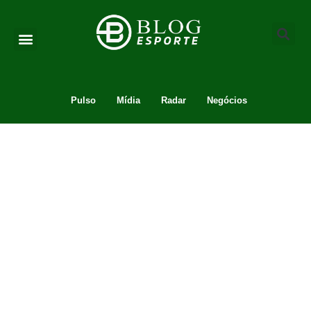
Pulso
Mídia
Radar
Negócios