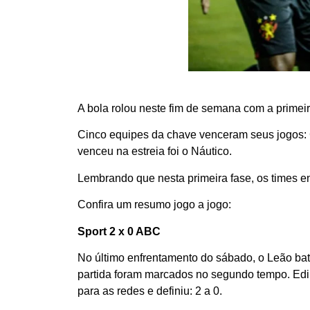
A bola rolou neste fim de semana com a primei
Cinco equipes da chave venceram seus jogos: C
venceu na estreia foi o Náutico.
Lembrando que nesta primeira fase, os times en
Confira um resumo jogo a jogo:
Sport 2 x 0 ABC
No último enfrentamento do sábado, o Leão bate
partida foram marcados no segundo tempo. Edin
para as redes e definiu: 2 a 0.