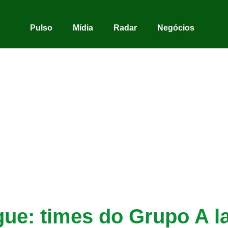
Pulso
Mídia
Radar
Negócios
ue: times do Grupo A la