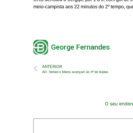
meio-campista aos 22 minutos do 2º tempo, que
George Fernandes
ANTERIOR
AO: Stefani e Matos avançam às 4ª de duplas
O seu endere