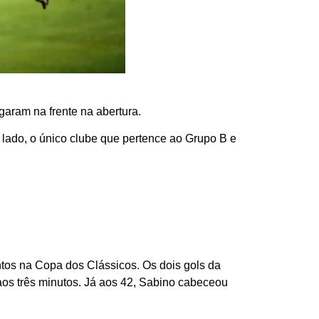
garam na frente na abertura.
 lado, o único clube que pertence ao Grupo B e
ntos na Copa dos Clássicos. Os dois gols da
aos três minutos. Já aos 42, Sabino cabeceou