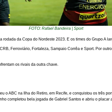
FOTO: Rafael Bandeira | Sport
ra rodada da Copa do Nordeste 2023. E os times do Grupo A lar
RB, Ferroviário, Fortaleza, Sampaio Corrêa e Sport. Por outro
frentam os rivais da outra chave.
u o ABC na Ilha do Retiro, em Recife, e conquistou os três po
ho completou bela jogada de Gabriel Santos e abriu o placar 