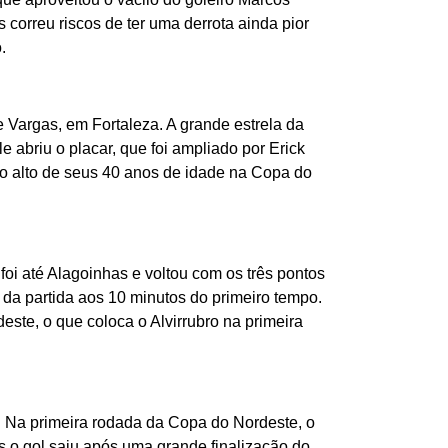
correu riscos de ter uma derrota ainda pior
.
 Vargas, em Fortaleza. A grande estrela da
e abriu o placar, que foi ampliado por Erick
do alto de seus 40 anos de idade na Copa do
oi até Alagoinhas e voltou com os três pontos
 da partida aos 10 minutos do primeiro tempo.
este, o que coloca o Alvirrubro na primeira
. Na primeira rodada da Copa do Nordeste, o
s o gol saiu após uma grande finalização do