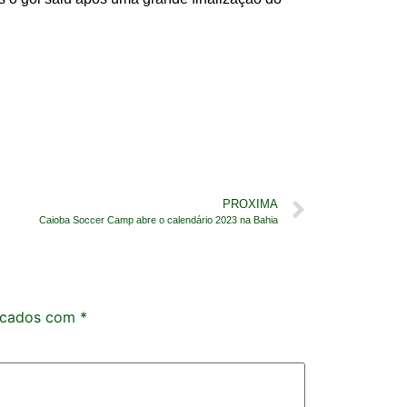
PROXIMA
Caioba Soccer Camp abre o calendário 2023 na Bahia
rcados com
*