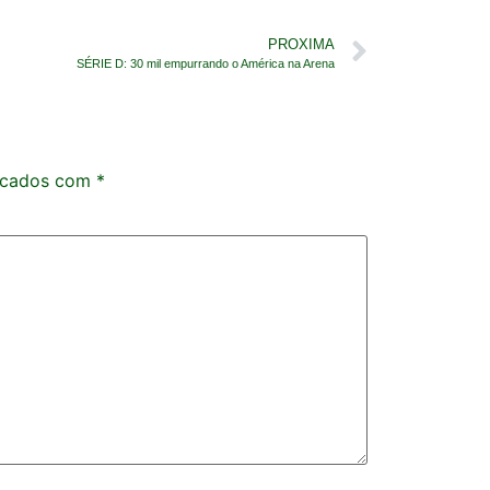
PROXIMA
SÉRIE D: 30 mil empurrando o América na Arena
rcados com
*