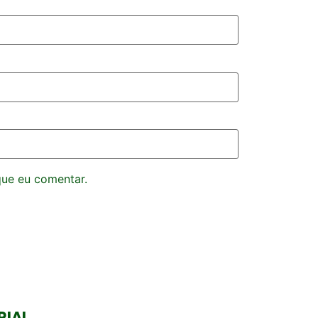
que eu comentar.
RIAL