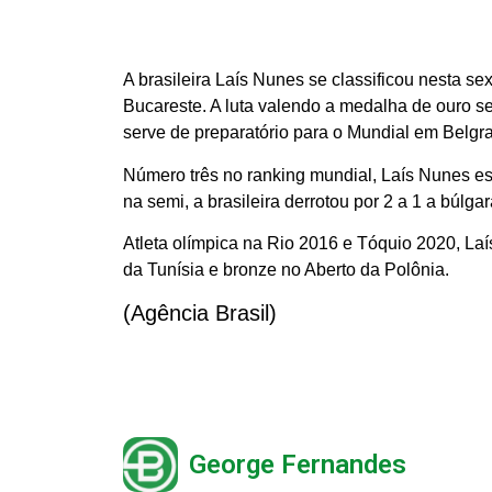
A brasileira Laís Nunes se classificou nesta sext
Bucareste. A luta valendo a medalha de ouro se
serve de preparatório para o Mundial em Belgra
Número três no ranking mundial, Laís Nunes est
na semi, a brasileira derrotou por 2 a 1 a búlga
Atleta olímpica na Rio 2016 e Tóquio 2020, La
da Tunísia e bronze no Aberto da Polônia.
(Agência Brasil)
George Fernandes