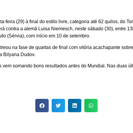
a-feira (29) à final do estilo livre, categoria até 62 quilos, do 
rá contra a alemã Luisa Niemesch, neste sábado (30), entre 13h
do (Sérvia), com início em 10 de setembro.
reou na fase de quartas de final com vitória acachapante sobre 
ra Bilyana Dudov.
ís vem somando bons resultados antes do Mundial. Nas duas úl