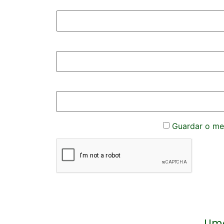
Guardar o meu
Uma