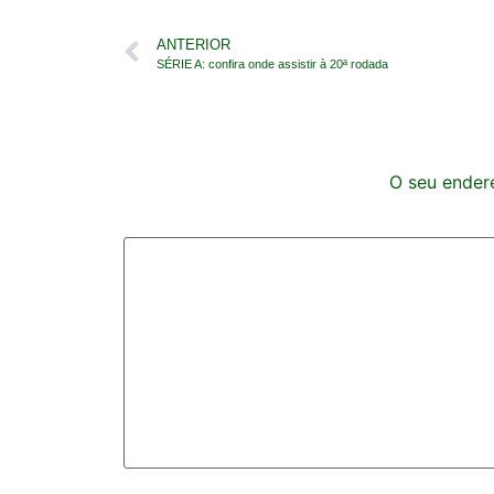
ANTERIOR
SÉRIE A: confira onde assistir à 20ª rodada
O seu endere