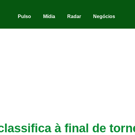
Pulso
Mídia
Radar
Negócios
lassifica à final de to