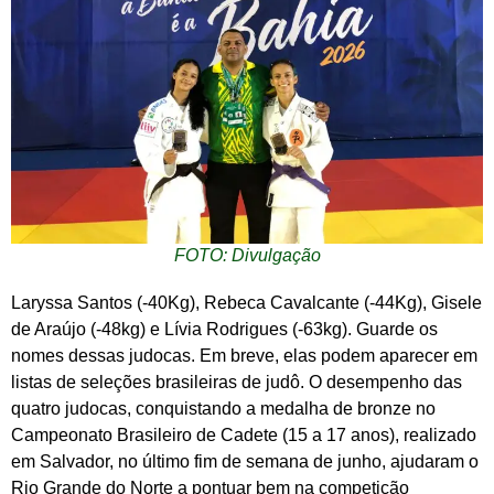
FOTO: Divulgação
Laryssa Santos (-40Kg), Rebeca Cavalcante (-44Kg), Gisele
de Araújo (-48kg) e Lívia Rodrigues (-63kg). Guarde os
nomes dessas judocas. Em breve, elas podem aparecer em
listas de seleções brasileiras de judô. O desempenho das
quatro judocas, conquistando a medalha de bronze no
Campeonato Brasileiro de Cadete (15 a 17 anos), realizado
em Salvador, no último fim de semana de junho, ajudaram o
Rio Grande do Norte a pontuar bem na competição