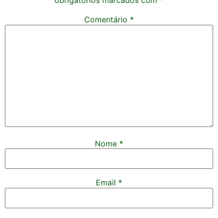
obrigatórios marcados com
*
Comentário
*
Nome
*
Email
*