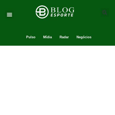
Pulso
Mídia
Radar
Negócios