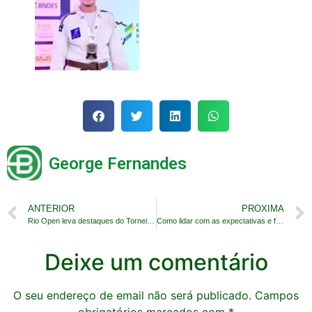
George Fernandes
ANTERIOR
PROXIMA
Rio Open leva destaques do Torneio Winners para semana de treinamentos em centro de excelência
Como lidar com as expectativas e frustrações das crianças na Copa?
Deixe um comentário
O seu endereço de email não será publicado.
Campos