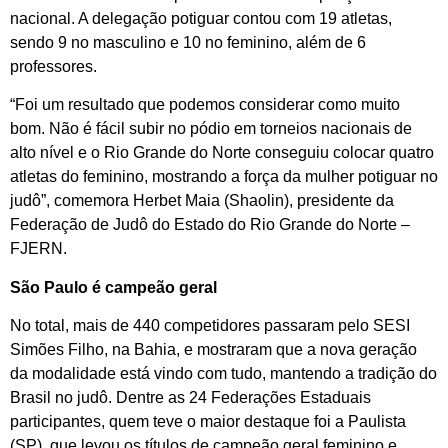
nacional. A delegação potiguar contou com 19 atletas,
sendo 9 no masculino e 10 no feminino, além de 6
professores.
“Foi um resultado que podemos considerar como muito
bom. Não é fácil subir no pódio em torneios nacionais de
alto nível e o Rio Grande do Norte conseguiu colocar quatro
atletas do feminino, mostrando a força da mulher potiguar no
judô”, comemora Herbet Maia (Shaolin), presidente da
Federação de Judô do Estado do Rio Grande do Norte –
FJERN.
São Paulo é campeão geral
No total, mais de 440 competidores passaram pelo SESI
Simões Filho, na Bahia, e mostraram que a nova geração
da modalidade está vindo com tudo, mantendo a tradição do
Brasil no judô. Dentre as 24 Federações Estaduais
participantes, quem teve o maior destaque foi a Paulista
(SP), que levou os títulos de campeão geral feminino e