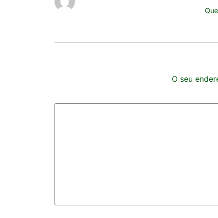
Que
O seu endere