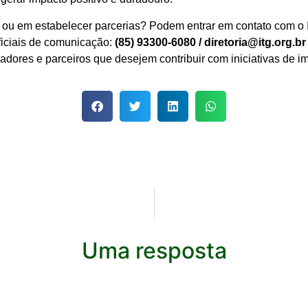
 ou em estabelecer parcerias? Podem entrar em contato com o I
ficiais de comunicação:
(85) 93300-6080 / diretoria@itg.org.br
dores e parceiros que desejem contribuir com iniciativas de im
Uma resposta