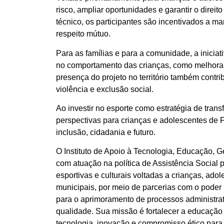
risco, ampliar oportunidades e garantir o direi
técnico, os participantes são incentivados a ma
respeito mútuo.
Para as famílias e para a comunidade, a inici
no comportamento das crianças, como melhora n
presença do projeto no território também contr
violência e exclusão social.
Ao investir no esporte como estratégia de tran
perspectivas para crianças e adolescentes de F
inclusão, cidadania e futuro.
O Instituto de Apoio à Tecnologia, Educação, 
com atuação na política de Assistência Social 
esportivas e culturais voltadas a crianças, ad
municipais, por meio de parcerias com o poder
para o aprimoramento de processos administra
qualidade. Sua missão é fortalecer a educação 
tecnologia, inovação e compromisso ético para 