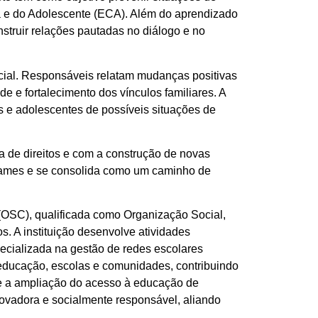
ança e do Adolescente (ECA). Além do aprendizado
nstruir relações pautadas no diálogo e no
ocial. Responsáveis relatam mudanças positivas
 e fortalecimento dos vínculos familiares. A
as e adolescentes de possíveis situações de
a de direitos e com a construção de novas
 tatames e se consolida como um caminho de
(OSC), qualificada como Organização Social,
s. A instituição desenvolve atividades
pecializada na gestão de redes escolares
 educação, escolas e comunidades, contribuindo
 e a ampliação do acesso à educação de
novadora e socialmente responsável, aliando