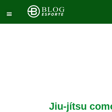
Jiu-jítsu co