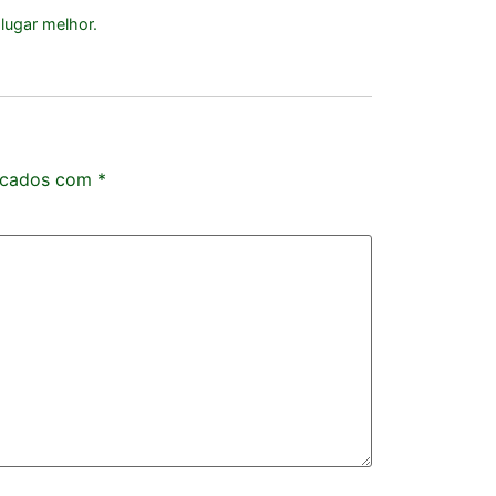
lugar melhor.
rcados com
*