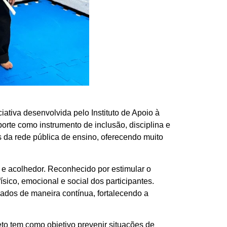
ativa desenvolvida pelo Instituto de Apoio à
orte como instrumento de inclusão, disciplina e
es da rede pública de ensino, oferecendo muito
 e acolhedor. Reconhecido por estimular o
físico, emocional e social dos participantes.
hados de maneira contínua, fortalecendo a
eto tem como objetivo prevenir situações de