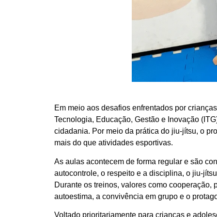
Em meio aos desafios enfrentados por crianças 
Tecnologia, Educação, Gestão e Inovação (ITG) 
cidadania. Por meio da prática do jiu-jítsu, o 
mais do que atividades esportivas.
As aulas acontecem de forma regular e são con
autocontrole, o respeito e a disciplina, o jiu-jí
Durante os treinos, valores como cooperação, p
autoestima, a convivência em grupo e o protago
Voltado prioritariamente para crianças e adoles