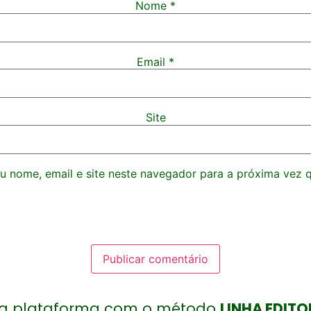
Nome
*
Email
*
Site
 nome, email e site neste navegador para a próxima vez 
 plataforma com o método
LINHA EDITO