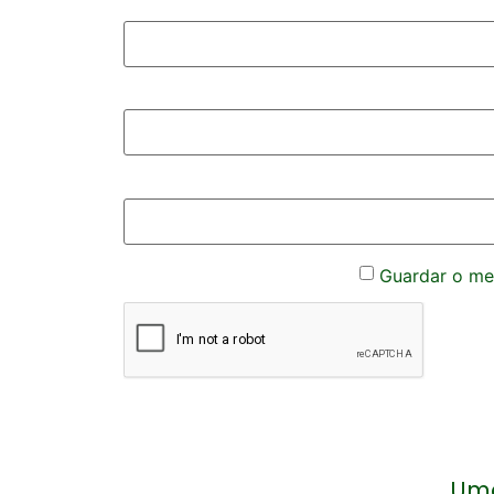
Guardar o meu
Uma