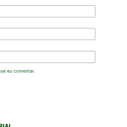
que eu comentar.
RIAL