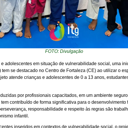
FOTO: Divulgação
e adolescentes em situação de vulnerabilidade social, uma inici
tem se destacado no Centro de Fortaleza (CE) ao utilizar o esp
projeto atende crianças e adolescentes de 0 a 13 anos, estudant
duzidas por profissionais capacitados, em um ambiente seguro
tsu tem contribuído de forma significativa para o desenvolvimento 
erseverança, responsabilidade e respeito às regras são trabal
nismo infantil.
centes inseridos em contextos de vulnerabilidade social, o proj