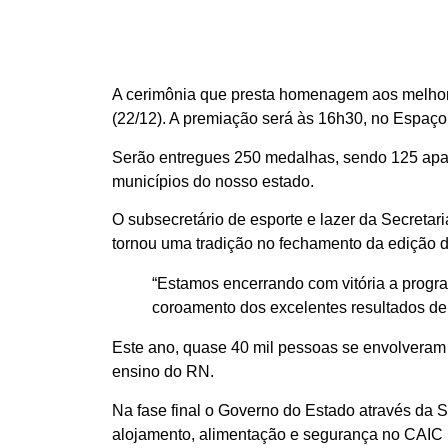
A cerimônia que presta homenagem aos melhores
(22/12). A premiação será às 16h30, no Espaço
Serão entregues 250 medalhas, sendo 125 apara
municípios do nosso estado.
O subsecretário de esporte e lazer da Secretar
tornou uma tradição no fechamento da edição
“Estamos encerrando com vitória a progr
coroamento dos excelentes resultados de 
Este ano, quase 40 mil pessoas se envolveram n
ensino do RN.
Na fase final o Governo do Estado através da S
alojamento, alimentação e segurança no CAIC 