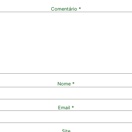
Comentário
*
Nome
*
Email
*
Site