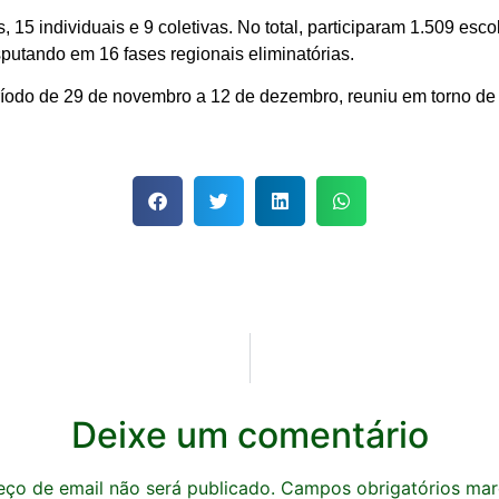
 individuais e 9 coletivas. No total, participaram 1.509 escol
sputando em 16 fases regionais eliminatórias.
ríodo de 29 de novembro a 12 de dezembro, reuniu em torno de 8
Deixe um comentário
ço de email não será publicado.
Campos obrigatórios ma