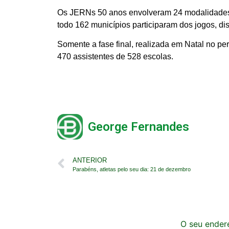
Os JERNs 50 anos envolveram 24 modalidades, 15
todo 162 municípios participaram dos jogos, di
Somente a fase final, realizada em Natal no pe
470 assistentes de 528 escolas.
George Fernandes
ANTERIOR
Parabéns, atletas pelo seu dia: 21 de dezembro
O seu endere