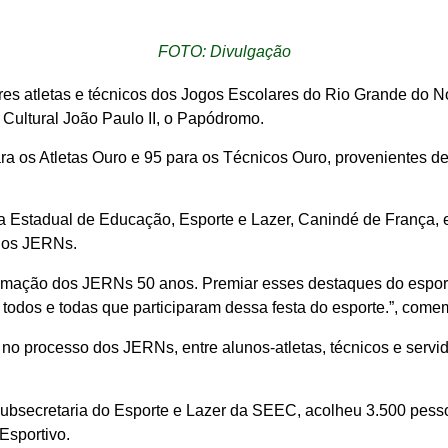
FOTO: Divulgação
 atletas e técnicos dos Jogos Escolares do Rio Grande do Nort
 Cultural João Paulo II, o Papódromo.
 os Atletas Ouro e 95 para os Técnicos Ouro, provenientes de
ia Estadual de Educação, Esporte e Lazer, Canindé de França, e
 dos JERNs.
amação dos JERNs 50 anos. Premiar esses destaques do esport
todos e todas que participaram dessa festa do esporte.”, com
o processo dos JERNs, entre alunos-atletas, técnicos e servid
ubsecretaria do Esporte e Lazer da SEEC, acolheu 3.500 pessoas
Esportivo.