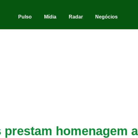
Pulso
Mídia
Radar
Negócios
 prestam homenagem ao