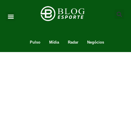
Pulso
Mídia
Radar
Negócios