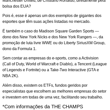
Manchester United, de Cristiano Ronaldo, diretamente pela
bolsa dos EUA?
Pois é, esse é apenas um dos exemplos de gigantes dos
esportes que têm suas ações listadas no mercado.
É também o caso do Madison Square Garden Sports —
dono dos New York Nicks e dos New York Rangers —, da
promoção de luta livre WWE ou do Liberty SiriusXM Group,
dono da Formula 1.
Sem contar as empresas do e-sports, como a Activision
(Call of Duty, World of Warcraft e Diablo), a Tencent (League
of Legends e Fortnite) ou a Take-Two Interactive (GTA e
NBA 2K).
Além disso, existem os ETFs, fundos geridos por
especialistas que escolhem as melhores empresas do setor
e investem em todas de uma vez, facilitando seu trabalho.
*Com informações da THE CHAMPS