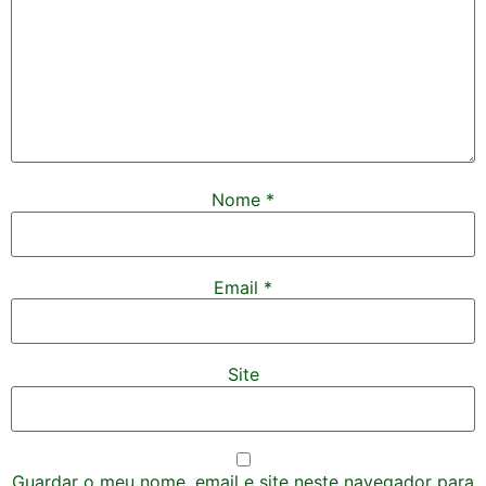
Nome
*
Email
*
Site
Guardar o meu nome, email e site neste navegador para