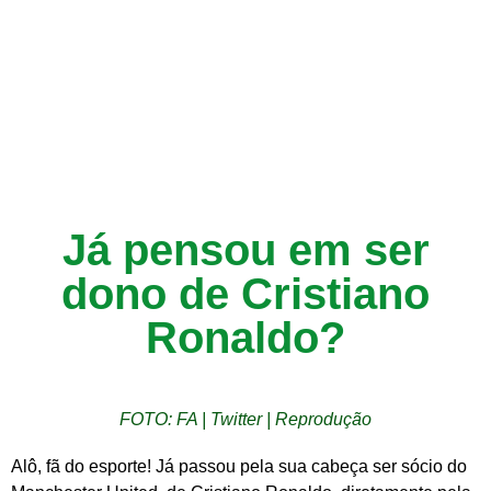
Já pensou em ser
dono de Cristiano
Ronaldo?
FOTO: FA | Twitter | Reprodução
Alô, fã do esporte! Já passou pela sua cabeça ser sócio do