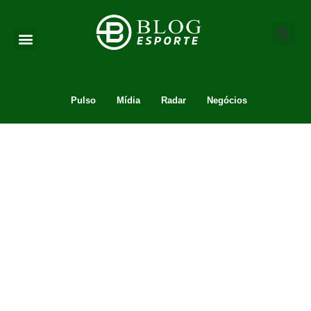
Pulso
Mídia
Radar
Negócios