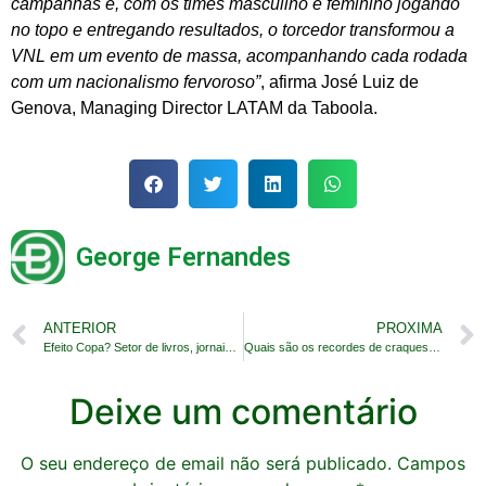
campanhas e, com os times masculino e feminino jogando
no topo e entregando resultados, o torcedor transformou a
VNL em um evento de massa, acompanhando cada rodada
com um nacionalismo fervoroso”
, afirma José Luiz de
Genova, Managing Director LATAM da Taboola.
George Fernandes
ANTERIOR
PROXIMA
Efeito Copa? Setor de livros, jornais e revistas cresce 13,4% em maio e lidera varejo, segundo IVS
Quais são os recordes de craques do Brasil que Messi pode quebrar na Copa
Deixe um comentário
O seu endereço de email não será publicado.
Campos