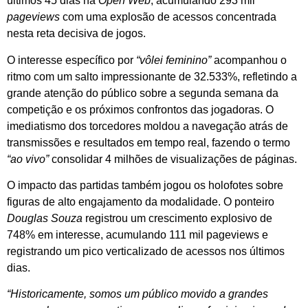
últimos 45 dias na
Open Web
, acumulando 293 mil
pageviews
com uma explosão de acessos concentrada
nesta reta decisiva de jogos.
O interesse específico por
“vôlei feminino”
acompanhou o
ritmo com um salto impressionante de 32.533%, refletindo a
grande atenção do público sobre a segunda semana da
competição e os próximos confrontos das jogadoras. O
imediatismo dos torcedores moldou a navegação atrás de
transmissões e resultados em tempo real, fazendo o termo
“ao vivo”
consolidar 4 milhões de visualizações de páginas.
O impacto das partidas também jogou os holofotes sobre
figuras de alto engajamento da modalidade. O ponteiro
Douglas Souza
registrou um crescimento explosivo de
748% em interesse, acumulando 111 mil pageviews e
registrando um pico verticalizado de acessos nos últimos
dias.
“Historicamente, somos um público movido a grandes