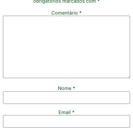
obrigatórios marcados com
*
Comentário
*
Nome
*
Email
*