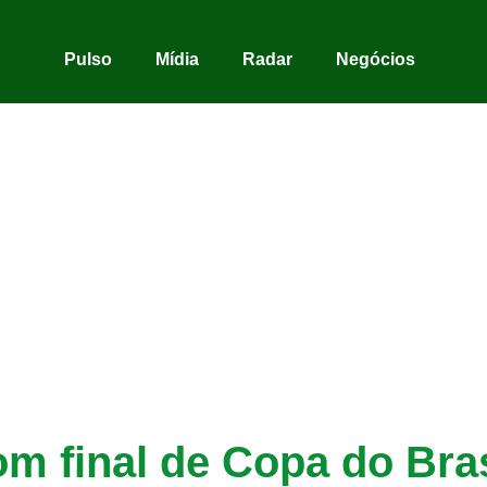
Pulso
Mídia
Radar
Negócios
om final de Copa do Bra