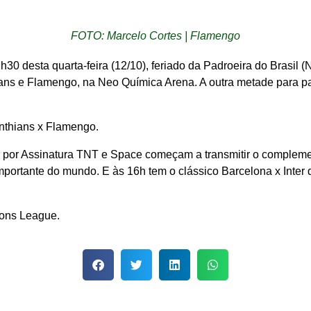
FOTO: Marcelo Cortes | Flamengo
30 desta quarta-feira (12/10), feriado da Padroeira do Brasil (
hians e Flamengo, na Neo Química Arena. A outra metade para pa
nthians x Flamengo.
TV por Assinatura TNT e Space começam a transmitir o compleme
portante do mundo. E às 16h tem o clássico Barcelona x Inter 
ions League.