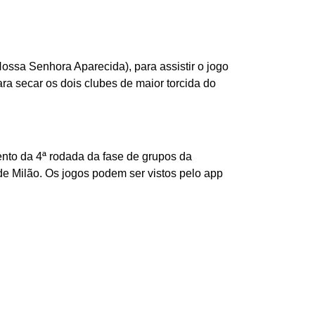
Nossa Senhora Aparecida), para assistir o jogo
ra secar os dois clubes de maior torcida do
nto da 4ª rodada da fase de grupos da
de Milão. Os jogos podem ser vistos pelo app