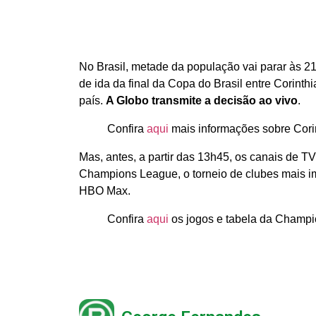
No Brasil, metade da população vai parar às 21h
de ida da final da Copa do Brasil entre Corint
país.
A Globo transmite a decisão ao vivo
.
Confira
aqui
mais informações sobre Cori
Mas, antes, a partir das 13h45, os canais de 
Champions League, o torneio de clubes mais im
HBO Max.
Confira
aqui
os jogos e tabela da Champ