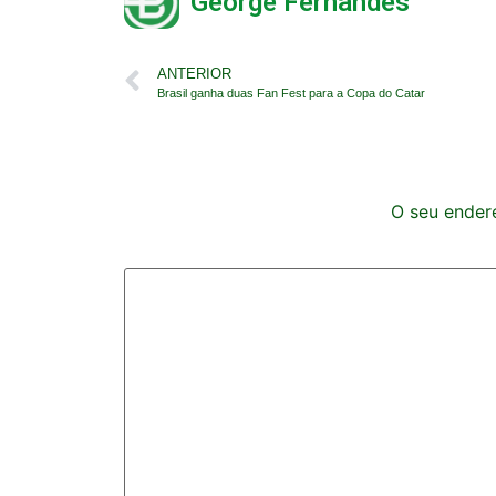
George Fernandes
ANTERIOR
Brasil ganha duas Fan Fest para a Copa do Catar
O seu endere