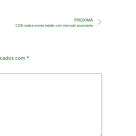
PROXIMA
COB realiza evento inédito com mercado anunciante
rcados com
*