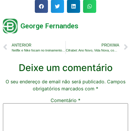
George Fernandes
ANTERIOR
PROXIMA
Netflix e Nike focam no treinamento em vídeo
Cifrabet: Ano Novo, Vida Nova, com dinheiro no bolso
Deixe um comentário
O seu endereço de email não será publicado.
Campos
obrigatórios marcados com
*
Comentário
*