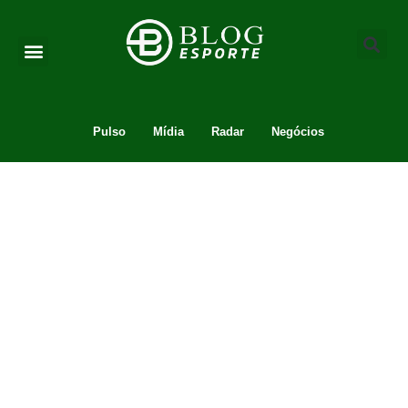
Pulso
Mídia
Radar
Negócios