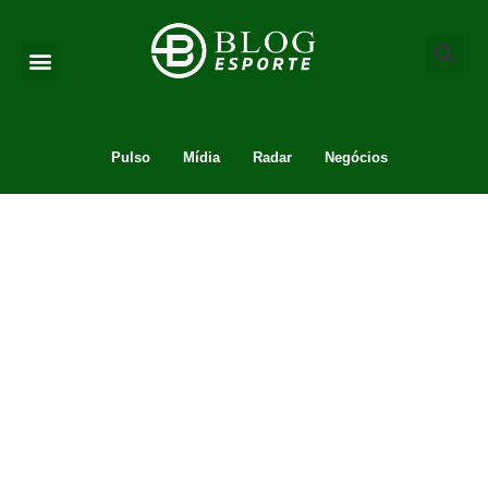
Pulso
Mídia
Radar
Negócios