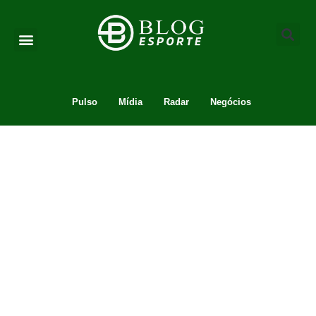
Pulso
Mídia
Radar
Negócios