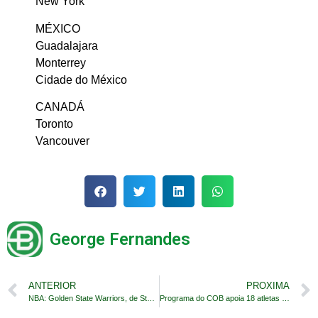
New York
MÉXICO
Guadalajara
Monterrey
Cidade do México
CANADÁ
Toronto
Vancouver
George Fernandes
ANTERIOR
PROXIMA
NBA: Golden State Warriors, de Stephen Curry, supremo
Programa do COB apoia 18 atletas em fase de transição