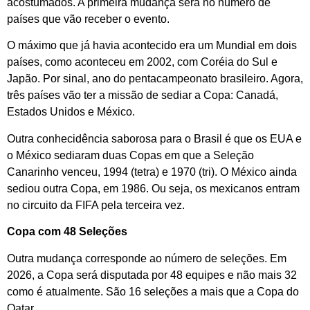
acostumados. A primeira mudança será no número de
países que vão receber o evento.
O máximo que já havia acontecido era um Mundial em dois
países, como aconteceu em 2002, com Coréia do Sul e
Japão. Por sinal, ano do pentacampeonato brasileiro. Agora,
três países vão ter a missão de sediar a Copa: Canadá,
Estados Unidos e México.
Outra conhecidência saborosa para o Brasil é que os EUA e
o México sediaram duas Copas em que a Seleção
Canarinho venceu, 1994 (tetra) e 1970 (tri). O México ainda
sediou outra Copa, em 1986. Ou seja, os mexicanos entram
no circuito da FIFA pela terceira vez.
Copa com 48 Seleções
Outra mudança corresponde ao número de seleções. Em
2026, a Copa será disputada por 48 equipes e não mais 32
como é atualmente. São 16 seleções a mais que a Copa do
Qatar