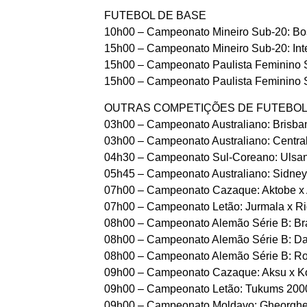
FUTEBOL DE BASE
10h00 – Campeonato Mineiro Sub-20: Bost
15h00 – Campeonato Mineiro Sub-20: Int
15h00 – Campeonato Paulista Feminino S
15h00 – Campeonato Paulista Feminino S
OUTRAS COMPETIÇÕES DE FUTEBO
03h00 – Campeonato Australiano: Brisban
03h00 – Campeonato Australiano: Central
04h30 – Campeonato Sul-Coreano: Ulsan
05h45 – Campeonato Australiano: Sidney 
07h00 – Campeonato Cazaque: Aktobe x A
07h00 – Campeonato Letão: Jurmala x Ri
08h00 – Campeonato Alemão Série B: Brau
08h00 – Campeonato Alemão Série B: Dar
08h00 – Campeonato Alemão Série B: Ros
09h00 – Campeonato Cazaque: Aksu x Ko
09h00 – Campeonato Letão: Tukums 2000
09h00 – Campeonato Moldavo: Gheorghe 