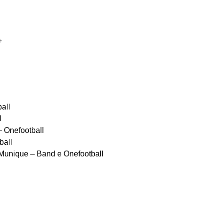
+
all
l
 Onefootball
ball
Munique – Band e Onefootball