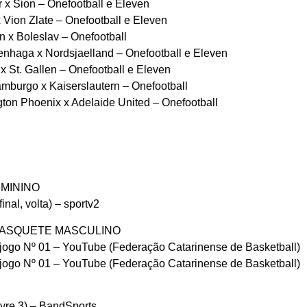
x Sion – Onefootball e Eleven
Vion Zlate – Onefootball e Eleven
 x Boleslav – Onefootball
haga x Nordsjaelland – Onefootball e Eleven
St. Gallen – Onefootball e Eleven
burgo x Kaiserslautern – Onefootball
ton Phoenix x Adelaide United – Onefootball
EMININO
nal, volta) – sportv2
BASQUETE MASCULINO
jogo Nº 01 – YouTube (Federação Catarinense de Basketball)
jogo Nº 01 – YouTube (Federação Catarinense de Basketball)
ivre 3) – BandSports