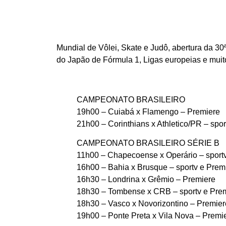
Mundial de Vôlei, Skate e Judô, abertura da 30
do Japão de Fórmula 1, Ligas europeias e muit
CAMPEONATO BRASILEIRO
19h00 – Cuiabá x Flamengo – Premiere
21h00 – Corinthians x Athletico/PR – spo
CAMPEONATO BRASILEIRO SÉRIE B
11h00 – Chapecoense x Operário – sport
16h00 – Bahia x Brusque – sportv e Prem
16h30 – Londrina x Grêmio – Premiere
18h30 – Tombense x CRB – sportv e Pre
18h30 – Vasco x Novorizontino – Premier
19h00 – Ponte Preta x Vila Nova – Premi