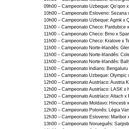
09h00 – Campeonato Uzbeque: Qo’qon x 
10h00 – Campeonato Esloveno: Sezana x
10h00 – Campeonato Uzbeque: Agmk x Q
11h00 – Campeonato Checo: Pardubice x 
11h00 – Campeonato Checo: Brno x Spart
11h00 – Campeonato Checo: Kralove x Tep
11h00 – Campeonato Norte-Irlandês: Glen
11h00 – Campeonato Norte-Irlandês: Coler
11h00 – Campeonato Norte-Irlandês: Ball
11h00 – Campeonato Indiano: Bengaluru x
11h00 – Campeonato Uzbeque: Olympic x
12h00 – Campeonato Austríaco: Austria Kl
12h00 – Campeonato Austríaco: LASK x H
12h00 – Campeonato Austríaco: Altach x 
12h00 – Campeonato Moldavo: Hincesti x 
12h30 – Campeonato Polonês: Légia Vars
12h30 – Campeonato Esloveno: Maribor x
13h00 – Campeonato Norueguês: Sarpsbo