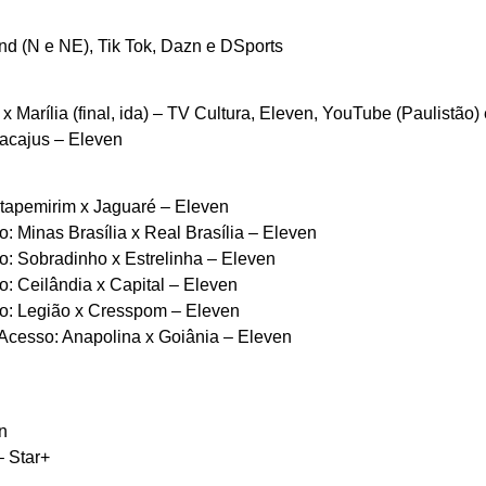
and (N e NE), Tik Tok, Dazn e DSports
 Marília (final, ida) – TV Cultura, Eleven, YouTube (Paulistão
acajus – Eleven
tapemirim x Jaguaré – Eleven
Minas Brasília x Real Brasília – Eleven
 Sobradinho x Estrelinha – Eleven
 Ceilândia x Capital – Eleven
: Legião x Cresspom – Eleven
cesso: Anapolina x Goiânia – Eleven
n
– Star+