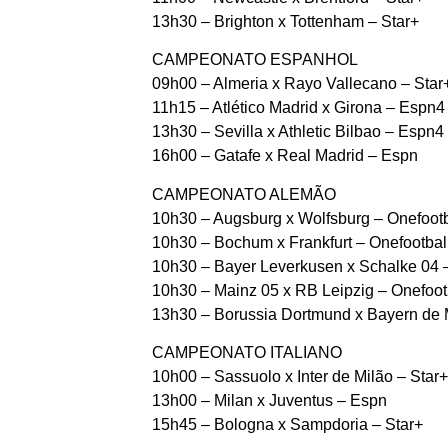
13h30 – Brighton x Tottenham – Star+
CAMPEONATO ESPANHOL
09h00 – Almeria x Rayo Vallecano – Star
11h15 – Atlético Madrid x Girona – Espn4
13h30 – Sevilla x Athletic Bilbao – Espn4
16h00 – Gatafe x Real Madrid – Espn
CAMPEONATO ALEMÃO
10h30 – Augsburg x Wolfsburg – Onefootb
10h30 – Bochum x Frankfurt – Onefootbal
10h30 – Bayer Leverkusen x Schalke 04 –
10h30 – Mainz 05 x RB Leipzig – Onefoot
13h30 – Borussia Dortmund x Bayern de 
CAMPEONATO ITALIANO
10h00 – Sassuolo x Inter de Milão – Star+
13h00 – Milan x Juventus – Espn
15h45 – Bologna x Sampdoria – Star+