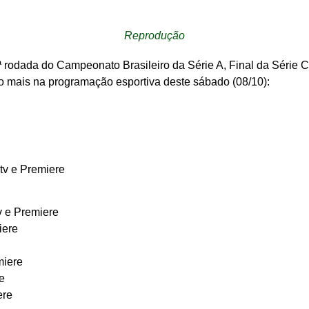
Reprodução
ª rodada do Campeonato Brasileiro da Série A, Final da Série C 
o mais na programação esportiva deste sábado (08/10):
rtv e Premiere
v e Premiere
iere
miere
e
ere