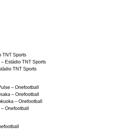
io TNT Sports
 – Estádio TNT Sports
stádio TNT Sports
ulse – Onefootball
aka – Onefootball
kuoka – Onefootball
– Onefootball
efootball