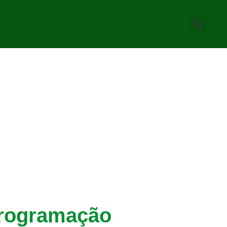
 programação