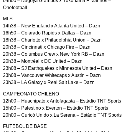
04h00 – Nagoya Grampus x Yokohama F Marinos –
Onefootball
MLS
14h38 – New England x Atlanta United – Dazn
16h50 – Colarado Rapids x Dallas – Dazn
18h38 – Charlotte x Philadelphia Union – Dazn
20h38 – Cincinnati x Chicago Fire – Dazn
20h38 – Columbus Crew x New York RB – Dazn
20h38 – Montréal x DC United – Dazn
23h08 – SJ Earthquakes x Minnesota United – Dazn
23h08 – Vancouver Whitecaps x Austin – Dazn
23h38 – LA Galaxy x Real Salt Lake – Dazn
CAMPEONATO CHILENO
12h00 – Huachipato x Antofagasta – Estádio TNT Sports
15h00 – Palestino x Everton – Estádio TNT Sports
20h00 – Curicó Unido x La Serena – Estádio TNT Sports
FUTEBOL DE BASE