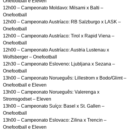
Onefootball e Eleven
12h00 – Campeonato Moldavo: Milsami x Balti –
Onefootball
12h00 – Campeonato Austríaco: RB Salzburgo x LASK –
Onefootball
12h00 – Campeonato Austríaco: Tirol x Rapid Viena –
Onefootball
12h00 – Campeonato Austríaco: Austria Lustenau x
Wolfsberger – Onefootball
12h30 – Campeonato Esloveno: Ljubljana x Sezana –
Onefootball
13h00 – Campeonato Norueguês: Lillestrom x Bodo/Glimt –
Onefootball e Eleven
13h00 – Campeonato Norueguês: Valerenga x
Stromsgodset – Eleven
13h00 – Campeonato Suíço: Basel x St. Gallen –
Onefootball
13h00 – Campeonato Eslovaco: Zilina x Trencin –
Onefootball e Eleven