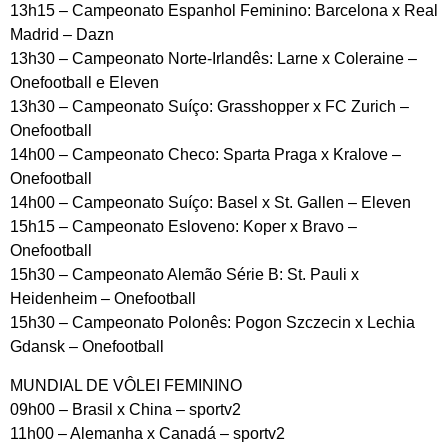
13h15 – Campeonato Espanhol Feminino: Barcelona x Real
Madrid – Dazn
13h30 – Campeonato Norte-Irlandês: Larne x Coleraine –
Onefootball e Eleven
13h30 – Campeonato Suíço: Grasshopper x FC Zurich –
Onefootball
14h00 – Campeonato Checo: Sparta Praga x Kralove –
Onefootball
14h00 – Campeonato Suíço: Basel x St. Gallen – Eleven
15h15 – Campeonato Esloveno: Koper x Bravo –
Onefootball
15h30 – Campeonato Alemão Série B: St. Pauli x
Heidenheim – Onefootball
15h30 – Campeonato Polonês: Pogon Szczecin x Lechia
Gdansk – Onefootball
MUNDIAL DE VÔLEI FEMININO
09h00 – Brasil x China – sportv2
11h00 – Alemanha x Canadá – sportv2