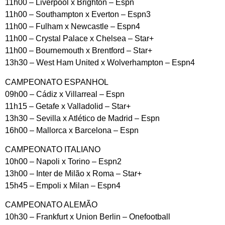
11h00 – Liverpool x Brighton – Espn
11h00 – Southampton x Everton – Espn3
11h00 – Fulham x Newcastle – Espn4
11h00 – Crystal Palace x Chelsea – Star+
11h00 – Bournemouth x Brentford – Star+
13h30 – West Ham United x Wolverhampton – Espn4
CAMPEONATO ESPANHOL
09h00 – Cádiz x Villarreal – Espn
11h15 – Getafe x Valladolid – Star+
13h30 – Sevilla x Atlético de Madrid – Espn
16h00 – Mallorca x Barcelona – Espn
CAMPEONATO ITALIANO
10h00 – Napoli x Torino – Espn2
13h00 – Inter de Milão x Roma – Star+
15h45 – Empoli x Milan – Espn4
CAMPEONATO ALEMÃO
10h30 – Frankfurt x Union Berlin – Onefootball