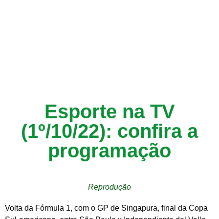
Esporte na TV
(1º/10/22): confira a
programação
Reprodução
Volta da Fórmula 1, com o GP de Singapura, final da Copa