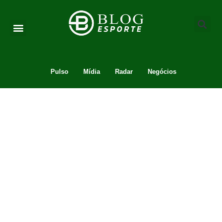
Pulso
Mídia
Radar
Negócios