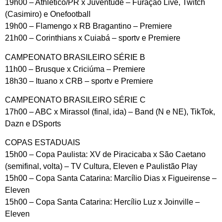
19h00 – Athletico/PR x Juventude – Furação Live, Twitch
(Casimiro) e Onefootball
19h00 – Flamengo x RB Bragantino – Premiere
21h00 – Corinthians x Cuiabá – sportv e Premiere
CAMPEONATO BRASILEIRO SÉRIE B
11h00 – Brusque x Criciúma – Premiere
18h30 – Ituano x CRB – sportv e Premiere
CAMPEONATO BRASILEIRO SÉRIE C
17h00 – ABC x Mirassol (final, ida) – Band (N e NE), TikTok,
Dazn e DSports
COPAS ESTADUAIS
15h00 – Copa Paulista: XV de Piracicaba x São Caetano
(semifinal, volta) – TV Cultura, Eleven e Paulistão Play
15h00 – Copa Santa Catarina: Marcílio Dias x Figueirense –
Eleven
15h00 – Copa Santa Catarina: Hercílio Luz x Joinville –
Eleven