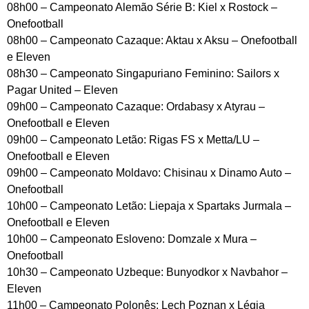
08h00 – Campeonato Alemão Série B: Kiel x Rostock –
Onefootball
08h00 – Campeonato Cazaque: Aktau x Aksu – Onefootball
e Eleven
08h30 – Campeonato Singapuriano Feminino: Sailors x
Pagar United – Eleven
09h00 – Campeonato Cazaque: Ordabasy x Atyrau –
Onefootball e Eleven
09h00 – Campeonato Letão: Rigas FS x Metta/LU –
Onefootball e Eleven
09h00 – Campeonato Moldavo: Chisinau x Dinamo Auto –
Onefootball
10h00 – Campeonato Letão: Liepaja x Spartaks Jurmala –
Onefootball e Eleven
10h00 – Campeonato Esloveno: Domzale x Mura –
Onefootball
10h30 – Campeonato Uzbeque: Bunyodkor x Navbahor –
Eleven
11h00 – Campeonato Polonês: Lech Poznan x Légia