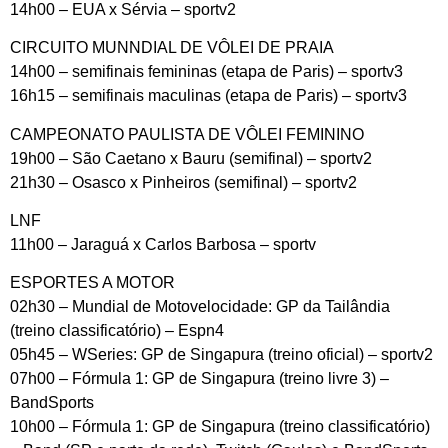
14h00 – EUA x Sérvia – sportv2
CIRCUITO MUNNDIAL DE VÔLEI DE PRAIA
14h00 – semifinais femininas (etapa de Paris) – sportv3
16h15 – semifinais maculinas (etapa de Paris) – sportv3
CAMPEONATO PAULISTA DE VÔLEI FEMININO
19h00 – São Caetano x Bauru (semifinal) – sportv2
21h30 – Osasco x Pinheiros (semifinal) – sportv2
LNF
11h00 – Jaraguá x Carlos Barbosa – sportv
ESPORTES A MOTOR
02h30 – Mundial de Motovelocidade: GP da Tailândia
(treino classificatório) – Espn4
05h45 – WSeries: GP de Singapura (treino oficial) – sportv2
07h00 – Fórmula 1: GP de Singapura (treino livre 3) –
BandSports
10h00 – Fórmula 1: GP de Singapura (treino classificatório)