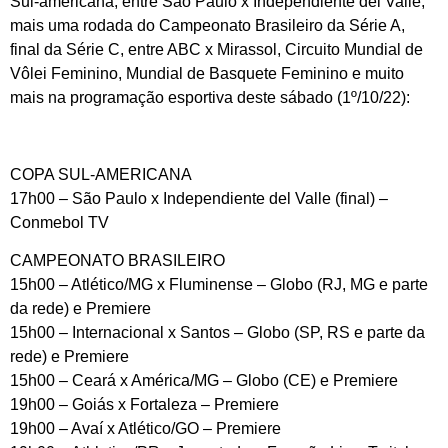
Sul-americana, entre São Paulo x Independiente del Valle,
mais uma rodada do Campeonato Brasileiro da Série A,
final da Série C, entre ABC x Mirassol, Circuito Mundial de
Vôlei Feminino, Mundial de Basquete Feminino e muito
mais na programação esportiva deste sábado (1º/10/22):
COPA SUL-AMERICANA
17h00 – São Paulo x Independiente del Valle (final) –
Conmebol TV
CAMPEONATO BRASILEIRO
15h00 – Atlético/MG x Fluminense – Globo (RJ, MG e parte
da rede) e Premiere
15h00 – Internacional x Santos – Globo (SP, RS e parte da
rede) e Premiere
15h00 – Ceará x América/MG – Globo (CE) e Premiere
19h00 – Goiás x Fortaleza – Premiere
19h00 – Avaí x Atlético/GO – Premiere