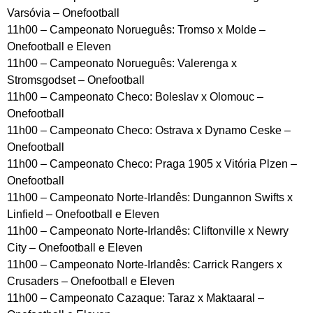
Varsóvia – Onefootball
11h00 – Campeonato Norueguês: Tromso x Molde –
Onefootball e Eleven
11h00 – Campeonato Norueguês: Valerenga x
Stromsgodset – Onefootball
11h00 – Campeonato Checo: Boleslav x Olomouc –
Onefootball
11h00 – Campeonato Checo: Ostrava x Dynamo Ceske –
Onefootball
11h00 – Campeonato Checo: Praga 1905 x Vitória Plzen –
Onefootball
11h00 – Campeonato Norte-Irlandês: Dungannon Swifts x
Linfield – Onefootball e Eleven
11h00 – Campeonato Norte-Irlandês: Cliftonville x Newry
City – Onefootball e Eleven
11h00 – Campeonato Norte-Irlandês: Carrick Rangers x
Crusaders – Onefootball e Eleven
11h00 – Campeonato Cazaque: Taraz x Maktaaral –