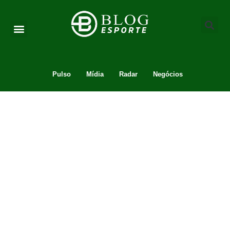
Pulso
Mídia
Radar
Negócios