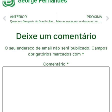
George Fernandes
ANTERIOR
PROXIMA
Quando o Basquete do Brasil voltará a ser grande?
Marcas nacionais se destacam no meio esportivo
Deixe um comentário
O seu endereço de email não será publicado.
Campos
obrigatórios marcados com
*
Comentário
*