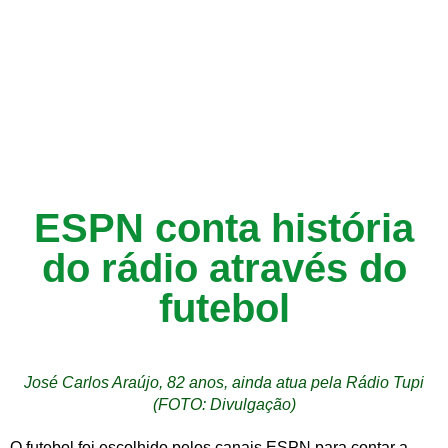
ESPN conta história
do rádio através do
futebol
José Carlos Araújo, 82 anos, ainda atua pela Rádio Tupi
(FOTO: Divulgação)
O futebol foi escolhido pelos canais ESPN para contar a