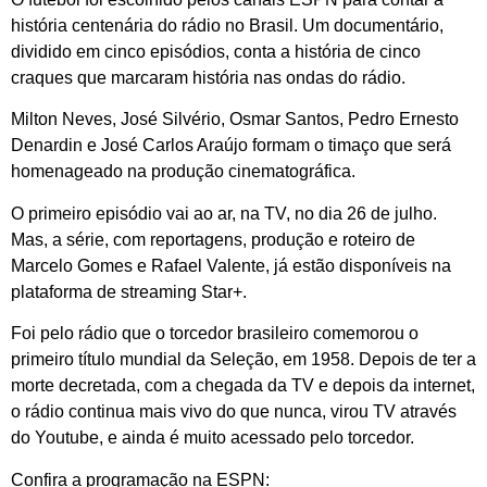
história centenária do rádio no Brasil. Um documentário,
dividido em cinco episódios, conta a história de cinco
craques que marcaram história nas ondas do rádio.
Milton Neves, José Silvério, Osmar Santos, Pedro Ernesto
Denardin e José Carlos Araújo formam o timaço que será
homenageado na produção cinematográfica.
O primeiro episódio vai ao ar, na TV, no dia 26 de julho.
Mas, a série, com reportagens, produção e roteiro de
Marcelo Gomes e Rafael Valente, já estão disponíveis na
plataforma de streaming Star+.
Foi pelo rádio que o torcedor brasileiro comemorou o
primeiro título mundial da Seleção, em 1958. Depois de ter a
morte decretada, com a chegada da TV e depois da internet,
o rádio continua mais vivo do que nunca, virou TV através
do Youtube, e ainda é muito acessado pelo torcedor.
Confira a programação na ESPN: