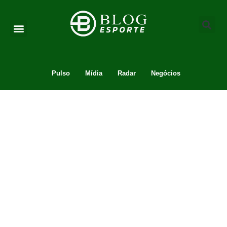
Pulso
Mídia
Radar
Negócios