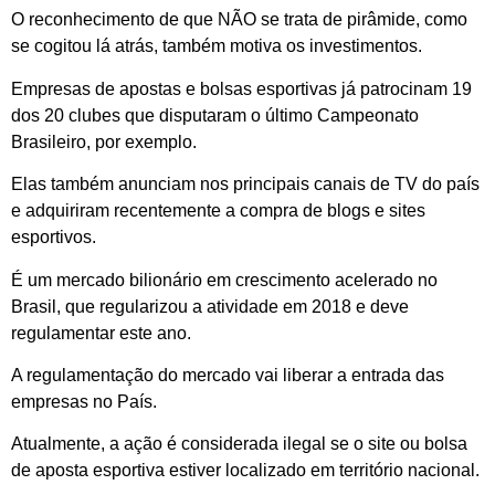
O reconhecimento de que NÃO se trata de pirâmide, como
se cogitou lá atrás, também motiva os investimentos.
Empresas de apostas e bolsas esportivas já patrocinam 19
dos 20 clubes que disputaram o último Campeonato
Brasileiro, por exemplo.
Elas também anunciam nos principais canais de TV do país
e adquiriram recentemente a compra de blogs e sites
esportivos.
É um mercado bilionário em crescimento acelerado no
Brasil, que regularizou a atividade em 2018 e deve
regulamentar este ano.
A regulamentação do mercado vai liberar a entrada das
empresas no País.
Atualmente, a ação é considerada ilegal se o site ou bolsa
de aposta esportiva estiver localizado em território nacional.