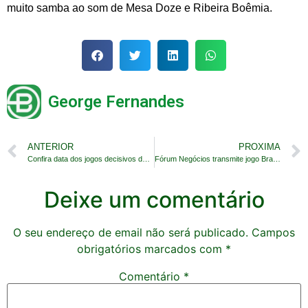
muito samba ao som de Mesa Doze e Ribeira Boêmia.
George Fernandes
ANTERIOR
PROXIMA
Confira data dos jogos decisivos da fase de grupo
Fórum Negócios transmite jogo Brasil x Camarões
Deixe um comentário
O seu endereço de email não será publicado.
Campos
obrigatórios marcados com
*
Comentário
*