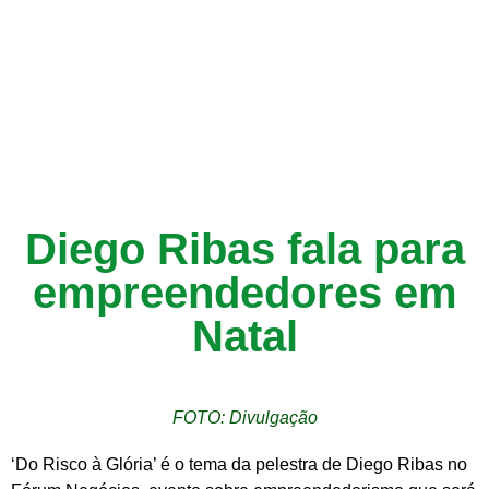
Diego Ribas fala para
empreendedores em
Natal
FOTO: Divulgação
‘Do Risco à Glória’ é o tema da pelestra de Diego Ribas no