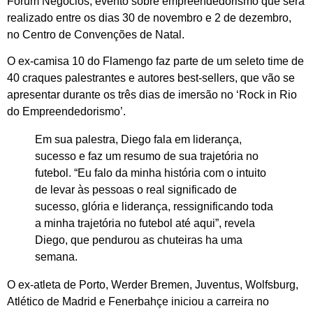
Fórum Negócios, evento sobre empreendedorismo que será
realizado entre os dias 30 de novembro e 2 de dezembro,
no Centro de Convenções de Natal.
O ex-camisa 10 do Flamengo faz parte de um seleto time de
40 craques palestrantes e autores best-sellers, que vão se
apresentar durante os três dias de imersão no ‘Rock in Rio
do Empreendedorismo’.
Em sua palestra, Diego fala em liderança,
sucesso e faz um resumo de sua trajetória no
futebol. “Eu falo da minha história com o intuito
de levar às pessoas o real significado de
sucesso, glória e liderança, ressignificando toda
a minha trajetória no futebol até aqui”, revela
Diego, que pendurou as chuteiras ha uma
semana.
O ex-atleta de Porto, Werder Bremen, Juventus, Wolfsburg,
Atlético de Madrid e Fenerbahçe iniciou a carreira no