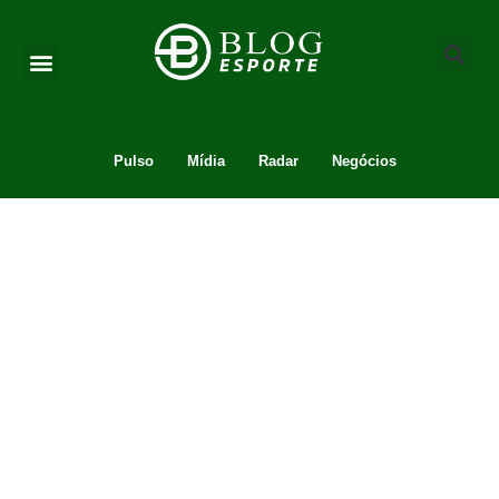
Pulso
Mídia
Radar
Negócios