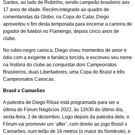
Santos, ao lado de Robinho, sendo campeão brasileiro aos
17 anos de idade. Recém-integrado ao quadro de
comentaristas da Globo, na Copa do Catar, Diego
aproveitou o fim desta temporada para encerrar a carreira de
jogador de futebol no Flamengo, depois cinco anos de
clube.
No rubro-negro carioca, Diego viveu momentos de amor e
ódio com a exigente e fanática torcida, e escreveu seu nome
na história do clube ao conquistar dois Campeonatos
Brasileiros, duas Libertadores, uma Copa do Brasil e três
Campeonatos Cariocas.
Brasil x Camarões
A palestra de Diego Ribas está programada para ser a
última do Fórum Negócios 2022, às 12h30 do último dia,
sexta-feira, 2 de dezembro. Logo depois da palestra dele, o
Fórum vai promover um ‘after’, com direito ao jogo Brasil x
Camarões, num telão de 16 metros (o maior do Nordeste), e