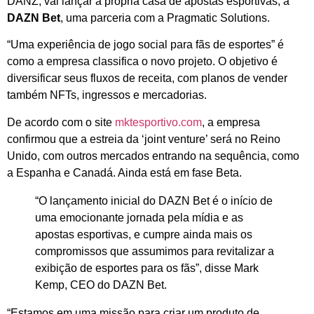
DANZ, vai lançar a própria casa de apostas esportivas, a
DAZN Bet
, uma parceria com a Pragmatic Solutions.
“Uma experiência de jogo social para fãs de esportes” é
como a empresa classifica o novo projeto. O objetivo é
diversificar seus fluxos de receita, com planos de vender
também NFTs, ingressos e mercadorias.
De acordo com o site
mktesportivo.com
, a empresa
confirmou que a estreia da ‘joint venture’ será no Reino
Unido, com outros mercados entrando na sequência, como
a Espanha e Canadá. Ainda está em fase Beta.
“O lançamento inicial do DAZN Bet é o início de
uma emocionante jornada pela mídia e as
apostas esportivas, e cumpre ainda mais os
compromissos que assumimos para revitalizar a
exibição de esportes para os fãs”, disse Mark
Kemp, CEO do DAZN Bet.
“Estamos em uma missão para criar um produto de