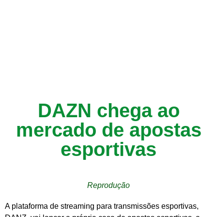
DAZN chega ao
mercado de apostas
esportivas
Reprodução
A plataforma de streaming para transmissões esportivas,