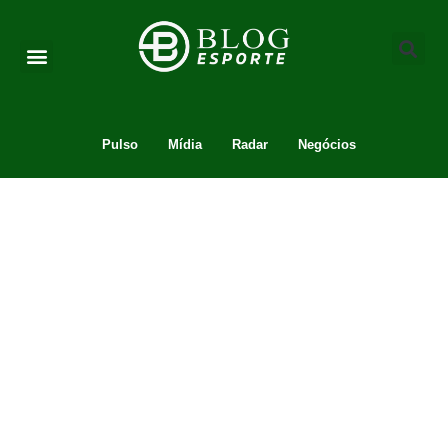
Pulso
Mídia
Radar
Negócios