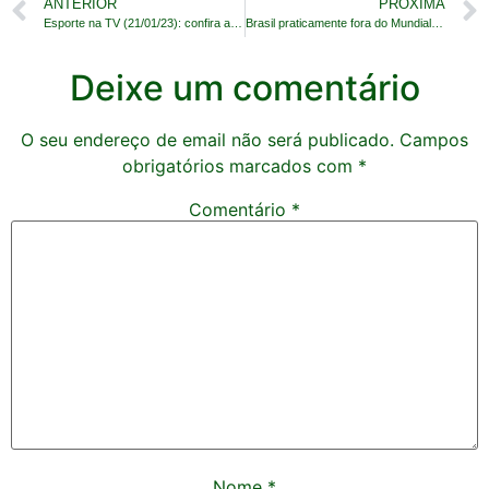
ANTERIOR
PROXIMA
Esporte na TV (21/01/23): confira a programação
Brasil praticamente fora do Mundial de Handebol
Deixe um comentário
O seu endereço de email não será publicado.
Campos
obrigatórios marcados com
*
Comentário
*
Nome
*