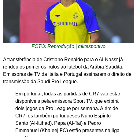
FOTO: Reprodução | mktesportivo
A transferência de Cristiano Ronaldo para o Al-Nassr já
rendeu os primeiros frutos ao futebol da Arábia Saudita.
Emissoras de TV da Itália e Portugal assinaram o direito de
transmissão da Saudi Pro League.
Em portugal, todas as partidas de CR7 vão estar
disponíveis pela emissora Sport TV, que exibirá
dois jogos da Pro League por semana. Além de
CR7, os também portugueses Nuno Espírito
Santo (Al-Ittihad), Pepa (Al-Tai) e Pedro
Emmanuel (Khaleej FC) estão presentes na liga