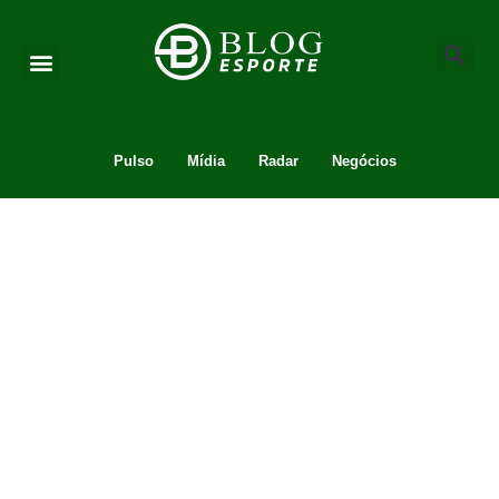
Pulso
Mídia
Radar
Negócios