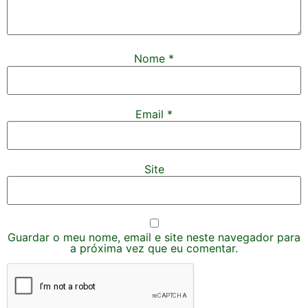
Nome
*
Email
*
Site
Guardar o meu nome, email e site neste navegador para
a próxima vez que eu comentar.