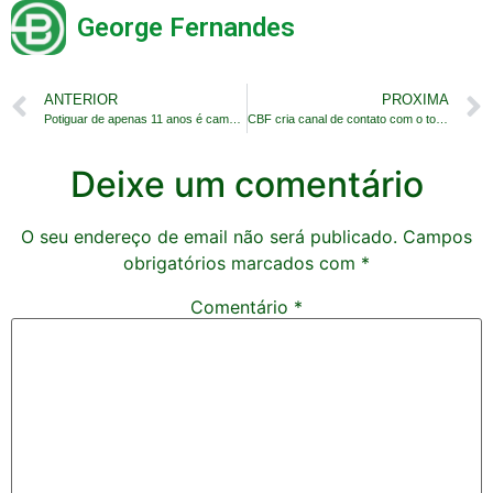
George Fernandes
ANTERIOR
PROXIMA
Potiguar de apenas 11 anos é campeão mundial kids
CBF cria canal de contato com o torcedor brasileiro
Deixe um comentário
O seu endereço de email não será publicado.
Campos
obrigatórios marcados com
*
Comentário
*