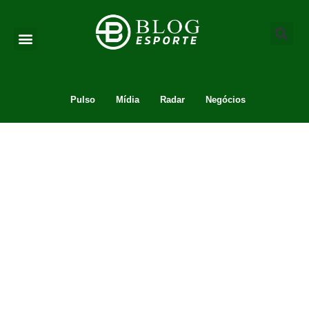
Pulso
Mídia
Radar
Negócios