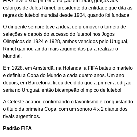
FIFA teve a sua primeira edição em 1930, graças aos
esforços de Jules Rimet, presidente da entidade que dita as
regras do futebol mundial desde 1904, quando foi fundada.
O dirigente sempre teve a ideia de promover o torneio de
seleções e depois do sucesso do futebol nos Jogos
Olímpicos de 1924 e 1928, ambos vencidos pelo Uruguai,
Rimet ganhou ainda mais argumentos para realizar o
Mundial.
Em 1928, em Amsterdã, na Holanda, a FIFA bateu o martelo
e definiu a Copa do Mundo a cada quatro anos. Um ano
depois, em Barcelona, ficou decidido que a primeira edição
seria no Uruguai, então bicampeão olímpico de futebol.
A Celeste acabou confirmando o favoritismo e conquistando
o título da primeira Copa, com um sonoro 4 x 2 diante dos
rivais argentinos.
Padrão FIFA