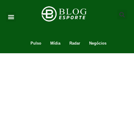
Pulso
Mídia
Radar
Negócios