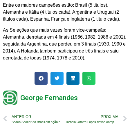
Entre os maiores campeões estão: Brasil (5 títulos),
Alemanha e Itália (4 títulos cada), Argentina e Uruguai (2
títulos cada), Espanha, França e Inglaterra (1 título cada).
As Seleções que mais vezes foram vice-campeãs:
Alemanha, derrotada em 4 finais (1966, 1982, 1986 e 2002),
seguida da Argentina, que perdeu em 3 finais (1930, 1990 e
2014). A Holanda também participou de três finais e saiu
derrotada de todas (1974, 1978 e 2010).
George Fernandes
ANTERIOR
PROXIMA
Beach Soccer do Brasil em ação no Oriente Médio
Torneio Onofre Lopes define campeões estaduais