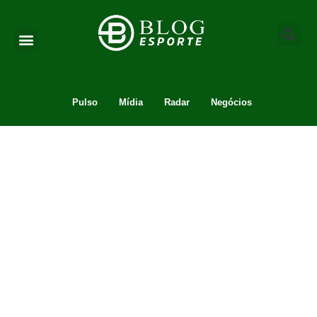
Pulso
Mídia
Radar
Negócios