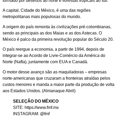
formado por desertos ao norte e florestas tropicais ao sul.
A capital, Cidade do México, é uma das regiões
metropolitanas mais populosas do mundo.
A origem do país remonta às civilizações pré-colombianas,
sendo as principais as dos Maias e as dos Astecas. O
México é palco da primeira revolução popular do Século 20.
O país reergue a economia, a partir de 1994, depois de
integrar-se ao Acordo de Livre-Comércio da América do
Norte (Nafta), juntamente com EUA e Canadá.
O motor desse avanço são as maquiladoras – empresas
norte-americanas que cruzaram a fronteiras atraídas pelos
custos menores e manda a maior parte da produção de volta
aos Estados Unidos. (Almanaque Abril)
SELEÇÃO DO MÉXICO
SITE: https://www.fmf.mx
INSTAGRAM: @fmf