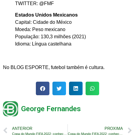
TWITTER: @FMF
Estados Unidos Mexicanos
Capital: Cidade do México
Moeda: Peso mexicano
População: 130,3 milhões (2021)
Idioma: Língua castelhana
No BLOG ESPORTE, futebol também é cultura.
George Fernandes
ANTERIOR
PROXIMA
Copa do Mundo FIFA 2022: conheça a ARÁBIA SAUDITA
Copa do Mundo FIFA 2022: conheça a POLÔNIA