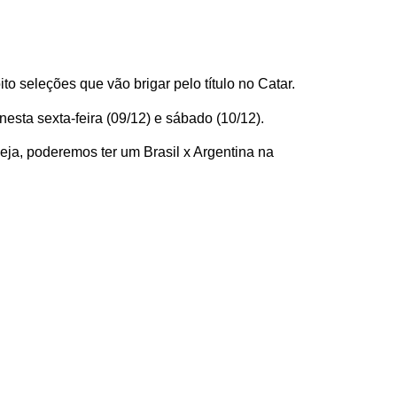
o seleções que vão brigar pelo título no Catar.
esta sexta-feira (09/12) e sábado (10/12).
eja, poderemos ter um Brasil x Argentina na