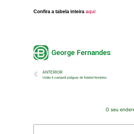
Confira a tabela inteira
aqui
George Fernandes
ANTERIOR
União é campeã potiguar de futebol feminino
O seu endere