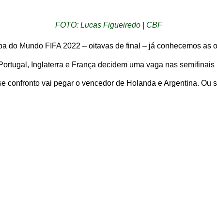
FOTO: Lucas Figueiredo | CBF
a do Mundo FIFA 2022 – oitavas de final – já conhecemos as oit
Portugal, Inglaterra e França decidem uma vaga nas semifinais n
e confronto vai pegar o vencedor de Holanda e Argentina. Ou s