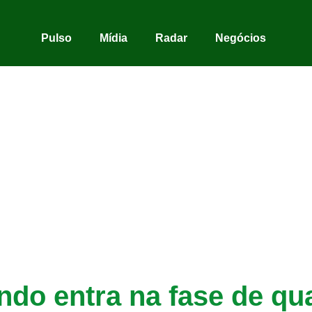
Pulso
Mídia
Radar
Negócios
do entra na fase de quar