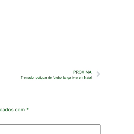
PROXIMA
Treinador potiguar de futebol lança livro em Natal
rcados com
*