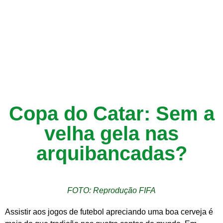
Copa do Catar: Sem a
velha gela nas
arquibancadas?
FOTO: Reprodução FIFA
Assistir aos jogos de futebol apreciando uma boa cerveja é