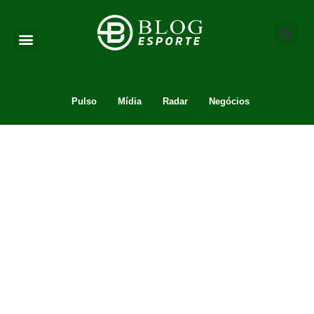
Pulso
Mídia
Radar
Negócios