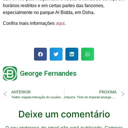
horários restritos e em certas partes das fanzones,
especialmente no parque Al Bidda, em Doha.
Confira mais informações
aqui
.
George Fernandes
ANTERIOR
PROXIMA
Twitter mapeia interação do usuário com o futebol
eSports: Time do Imperial amarga má fase no CS:GO
Deixe um comentário
O seu endereço de email não será publicado.
Campos