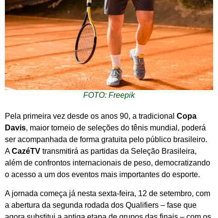
FOTO: Freepik
Pela primeira vez desde os anos 90, a tradicional
Copa
Davis
, maior torneio de seleções do tênis mundial, poderá
ser acompanhada de forma gratuita pelo público brasileiro.
A
CazéTV
transmitirá as partidas da Seleção Brasileira,
além de confrontos internacionais de peso, democratizando
o acesso a um dos eventos mais importantes do esporte.
A jornada começa já nesta sexta-feira, 12 de setembro, com
a abertura da segunda rodada dos Qualifiers – fase que
agora substitui a antiga etapa de grupos das finais – com os