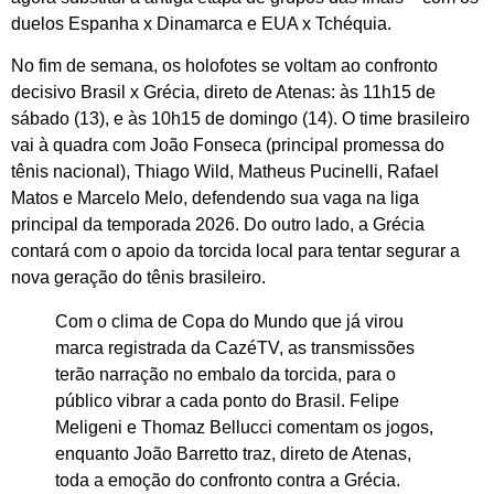
duelos Espanha x Dinamarca e EUA x Tchéquia.
No fim de semana, os holofotes se voltam ao confronto
decisivo Brasil x Grécia, direto de Atenas: às 11h15 de
sábado (13), e às 10h15 de domingo (14). O time brasileiro
vai à quadra com João Fonseca (principal promessa do
tênis nacional), Thiago Wild, Matheus Pucinelli, Rafael
Matos e Marcelo Melo, defendendo sua vaga na liga
principal da temporada 2026. Do outro lado, a Grécia
contará com o apoio da torcida local para tentar segurar a
nova geração do tênis brasileiro.
Com o clima de Copa do Mundo que já virou
marca registrada da CazéTV, as transmissões
terão narração no embalo da torcida, para o
público vibrar a cada ponto do Brasil. Felipe
Meligeni e Thomaz Bellucci comentam os jogos,
enquanto João Barretto traz, direto de Atenas,
toda a emoção do confronto contra a Grécia.