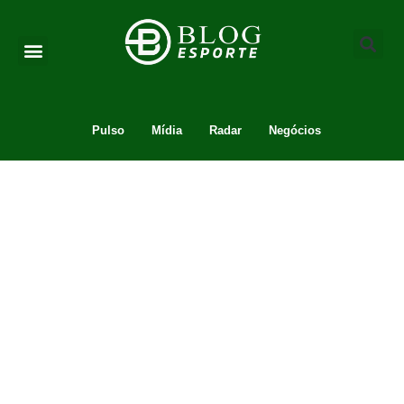
Pulso
Mídia
Radar
Negócios